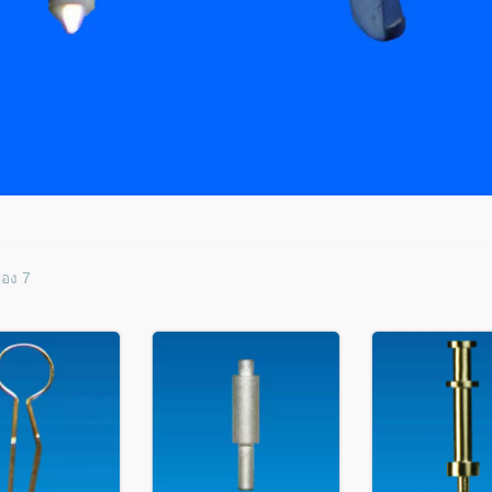
ของ 7