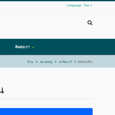
ไทย
ติดต่อเรา
ทดสอบพิน
บ้าน
หมวดหมู่
ฮาร์ดแวร์
น