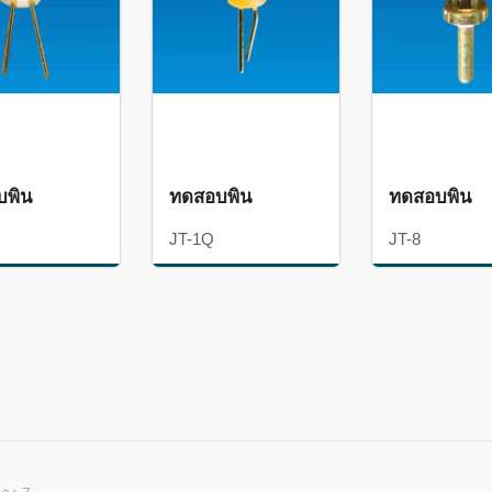
บพิน
ทดสอบพิน
ทดสอบพิน
JT-1Q
JT-8