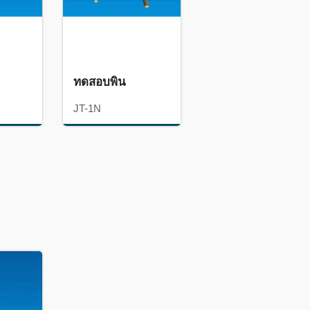
ทดสอบพิน
JT-1N