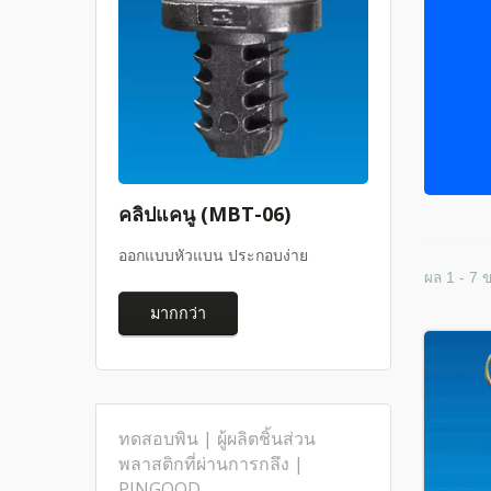
คลิปแคนู (MBT-06)
ออกแบบหัวแบน ประกอบง่าย
ผล 1 - 7 
มากกว่า
ทดสอบพิน | ผู้ผลิตชิ้นส่วน
พลาสติกที่ผ่านการกลึง |
PINGOOD