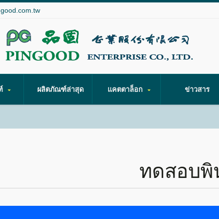
ngood.com.tw
ฑ์
ผลิตภัณฑ์ล่าสุด
แคตตาล็อก
ข่าวสาร
ทดสอบพิ