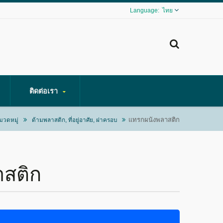
ไทย
ติดต่อเรา
แทรกผนังพลาสติก
มวดหมู่
ด้ามพลาสติก, ที่อยู่อาศัย, ฝาครอบ
สติก