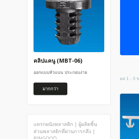
คลิปแคนู (MBT-06)
ออกแบบหัวแบน ประกอบง่าย
ผล 1 - 3 
มากกว่า
แทรกผนังพลาสติก | ผู้ผลิตชิ้น
ส่วนพลาสติกที่ผ่านการกลึง |
PINGOOD