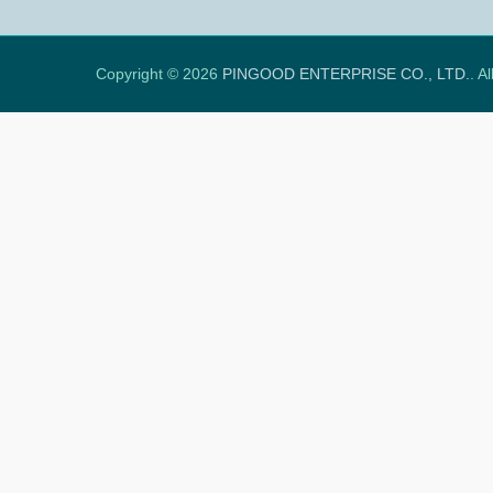
Copyright © 2026
PINGOOD ENTERPRISE CO., LTD.
. A