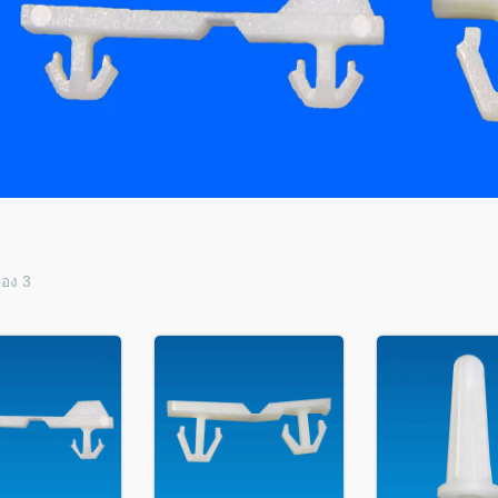
ของ 3