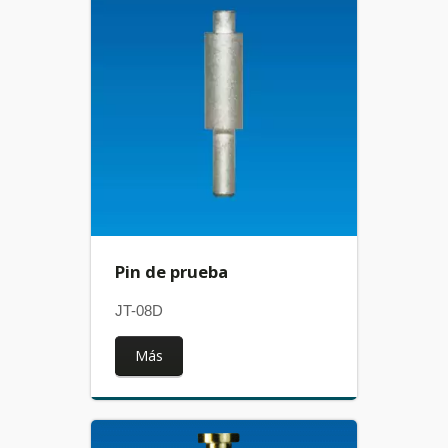
Pin de prueba
JT-08D
Más