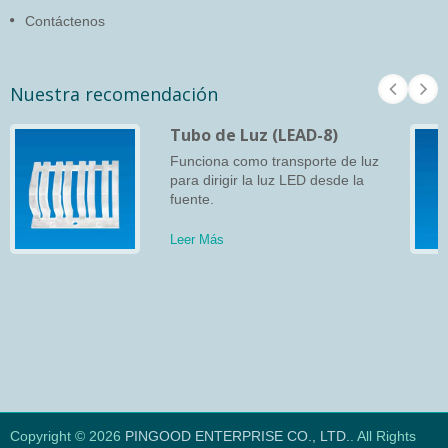
Contáctenos
Nuestra recomendación
Tubo de Luz (LEAD-8)
Funciona como transporte de luz
para dirigir la luz LED desde la
fuente.
Leer Más
Copyright © 2026
PINGOOD ENTERPRISE CO., LTD.
. All Rights