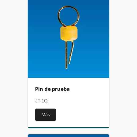
Pin de prueba
JT-1Q
Más