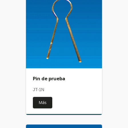
Pin de prueba
JT-1N
Más