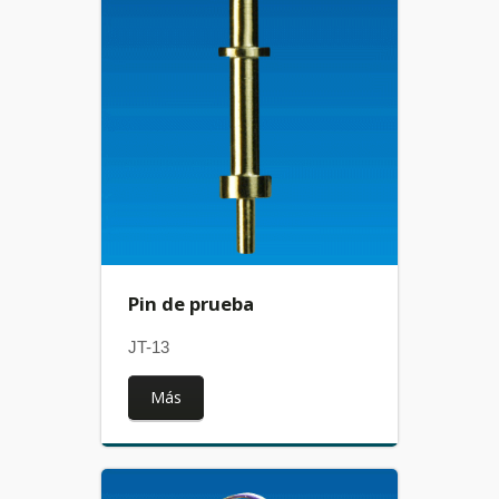
Pin de prueba
JT-13
Más