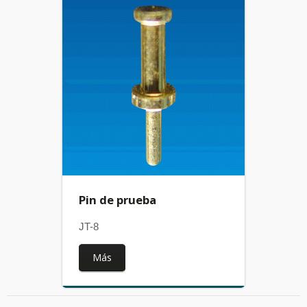
Pin de prueba
JT-8
Más