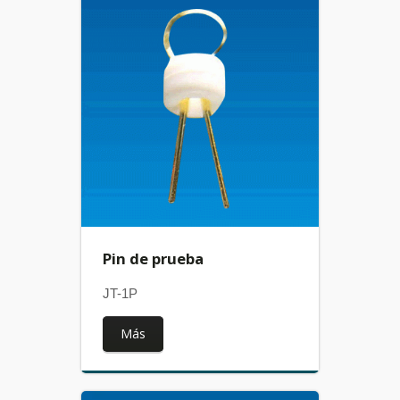
Pin de prueba
JT-1P
Más