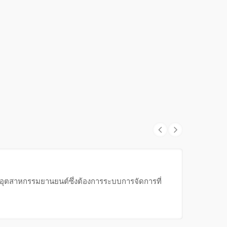
ับอุตสาหกรรมยานยนต์ซึ่งต้องการระบบการจัดการที่