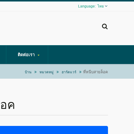
ไทย
ติดต่อเรา
ที่หนีบสายล็อค
บ้าน
หมวดหมู่
ฮาร์ดแวร์
็อค