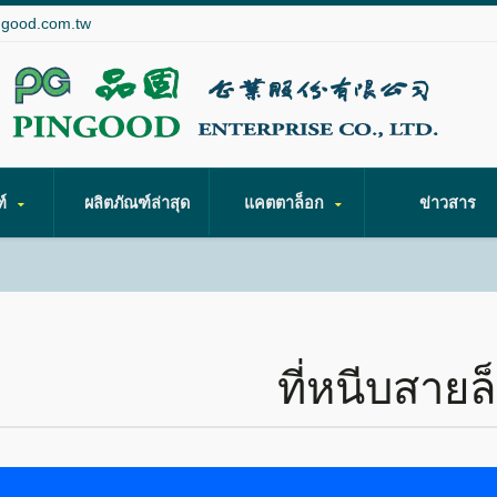
ngood.com.tw
ฑ์
ผลิตภัณฑ์ล่าสุด
แคตตาล็อก
ข่าวสาร
ที่หนีบสายล