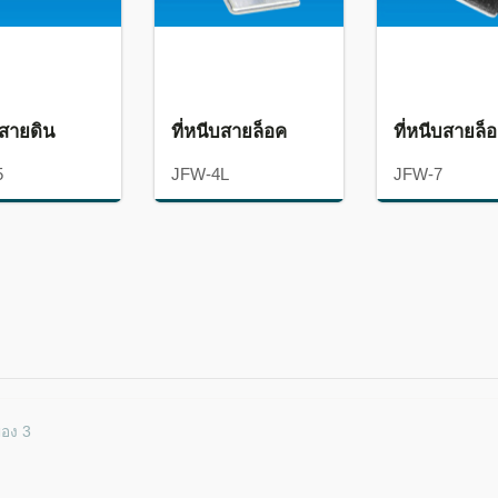
บสายดิน
ที่หนีบสายล็อค
ที่หนีบสายล็
5
JFW-4L
JFW-7
ของ 3