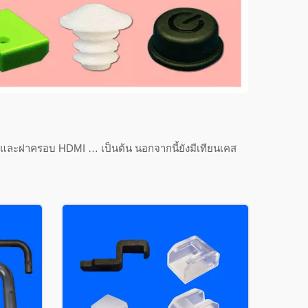
และฝาครอบ HDMI … เป็นต้น นอกจากนี้ยังมีเทียนเคส