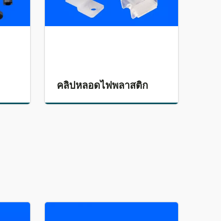
คลิปหลอดไฟพลาสติก