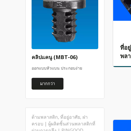
ที่อ
พลา
คลิปแคนู (MBT-06)
ออกแบบหัวแบน ประกอบง่าย
มากกว่า
ด้ามพลาสติก, ที่อยู่อาศัย, ฝา
ครอบ | ผู้ผลิตชิ้นส่วนพลาสติกที่
ผ่านการกลึง | PINGOOD