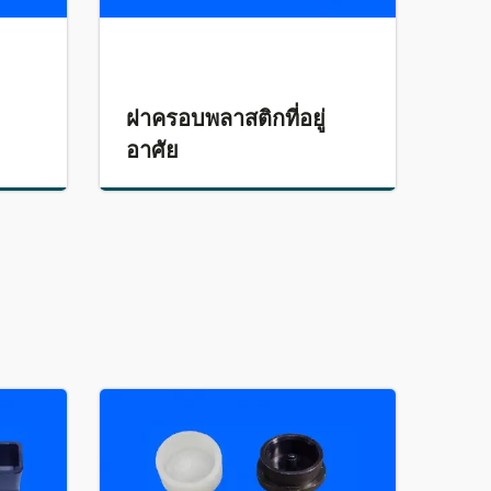
ฝาครอบพลาสติกที่อยู่
อาศัย