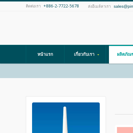
+886-2-7722-5678
ติดต่อเรา
sales@pi
ส่งอีเมล์หาเรา
หน้าแรก
เกี่ยวกับเรา
ผลิตภัณ