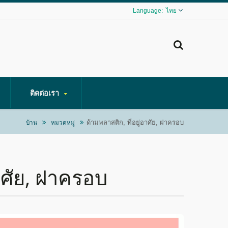
ไทย
ติดต่อเรา
ด้ามพลาสติก, ที่อยู่อาศัย, ฝาครอบ
บ้าน
หมวดหมู่
อาศัย, ฝาครอบ