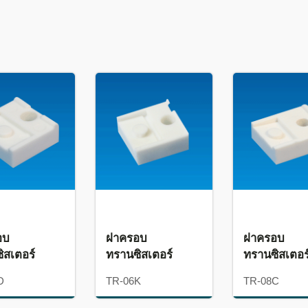
อบ
ฝาครอบ
ฝาครอบ
ิสเตอร์
ทรานซิสเตอร์
ทรานซิสเตอร
D
TR-06K
TR-08C