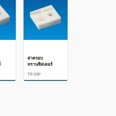
ฝาครอบ
์
ทรานซิสเตอร์
TR-03P