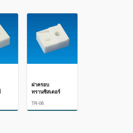
ฝาครอบ
์
ทรานซิสเตอร์
TR-06