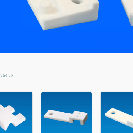
 ของ 36