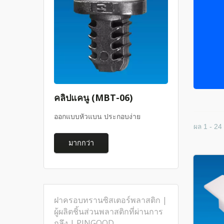
คลิปแคนู (MBT-06)
ออกแบบหัวแบน ประกอบง่าย
ผล 1 - 24
มากกว่า
ฝาครอบทรานซิสเตอร์พลาสติก |
ผู้ผลิตชิ้นส่วนพลาสติกที่ผ่านการ
กลึง | PINGOOD