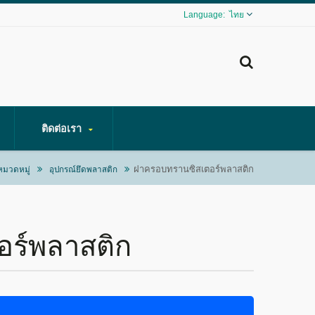
ไทย
ติดต่อเรา
ฝาครอบทรานซิสเตอร์พลาสติก
หมวดหมู่
อุปกรณ์ยึดพลาสติก
ร์พลาสติก