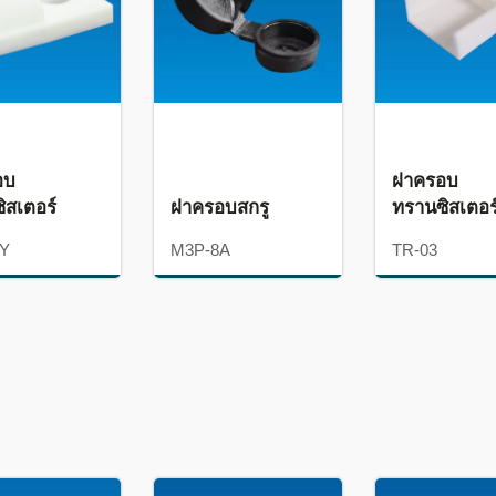
อบ
ฝาครอบ
ิสเตอร์
ฝาครอบสกรู
ทรานซิสเตอร
7Y
M3P-8A
TR-03