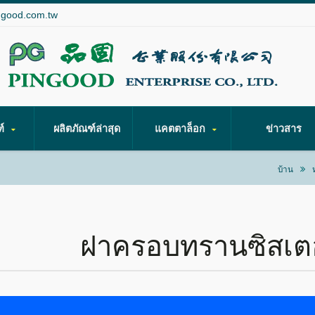
ngood.com.tw
ฑ์
ผลิตภัณฑ์ล่าสุด
แคตตาล็อก
ข่าวสาร
บ้าน
ฝาครอบทรานซิสเตอ