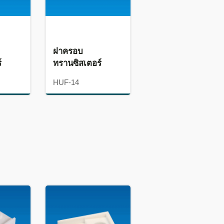
ฝาครอบ
์
ทรานซิสเตอร์
HUF-14