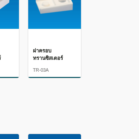
ฝาครอบ
์
ทรานซิสเตอร์
TR-03A