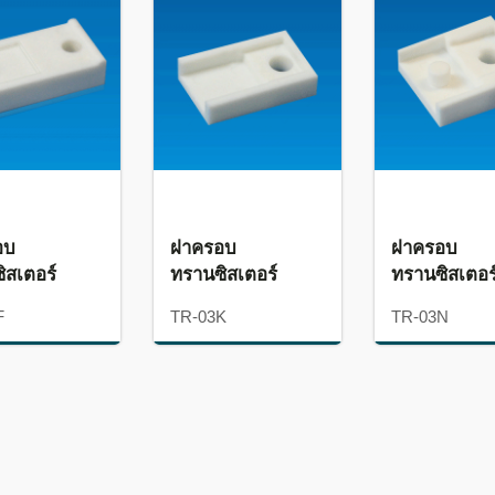
อบ
ฝาครอบ
ฝาครอบ
ิสเตอร์
ทรานซิสเตอร์
ทรานซิสเตอร
F
TR-03K
TR-03N