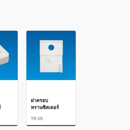
ฝาครอบ
์
ทรานซิสเตอร์
TR-09