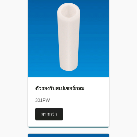
ตัวรองรับสเปเซอร์กลม
301PW
มากกว่า