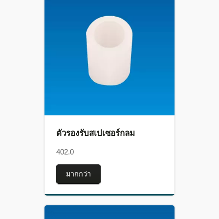
ตัวรองรับสเปเซอร์กลม
402.0
มากกว่า