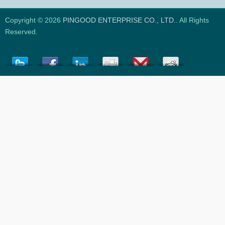
Copyright © 2026
PINGOOD ENTERPRISE CO., LTD.
. All Rights
Reserved.