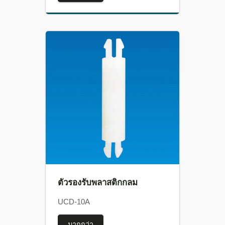
ตัวรองรับพลาสติกกลม
UCD-10A
มากกว่า