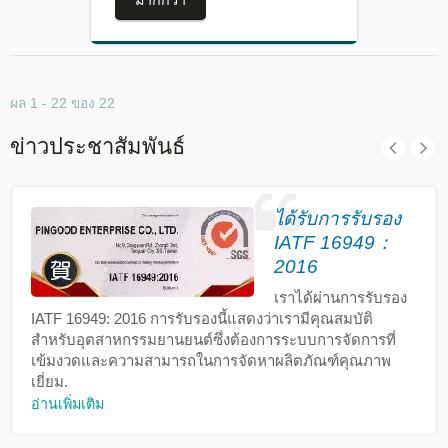
ผล 1 - 22 ของ 22
ข่าวประชาสัมพันธ์
ได้รับการรับรอง
IATF 16949：
2016
เราได้ผ่านการรับรอง
IATF 16949: 2016 การรับรองนี้แสดงว่าเรามีคุณสมบัติ
สำหรับอุตสาหกรรมยานยนต์ซึ่งต้องการระบบการจัดการที่
เข้มงวดและความสามารถในการจัดหาผลิตภัณฑ์คุณภาพ
เยี่ยม.
อ่านเพิ่มเติม