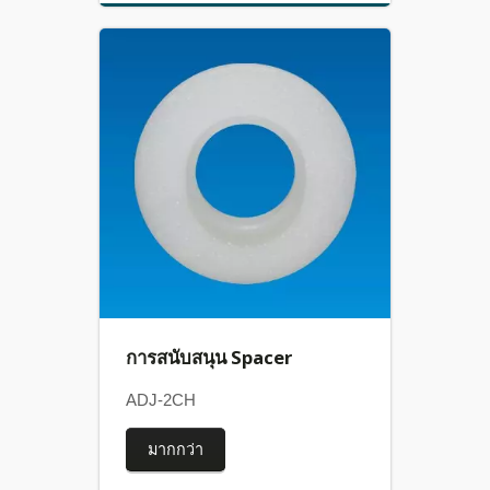
การสนับสนุน Spacer
ADJ-2CH
มากกว่า