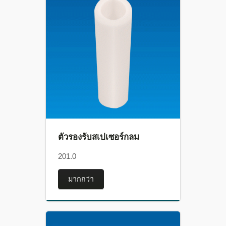
ตัวรองรับสเปเซอร์กลม
201.0
มากกว่า