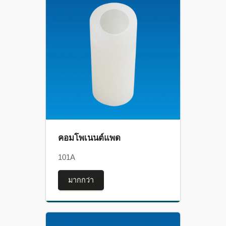
คอมโพเนนต์แพด
101A
มากกว่า