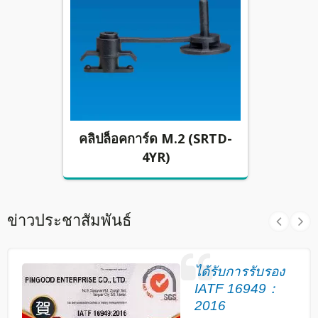
SRTD-
คลิปล็อคการ์ด M.2 (SRTD-
คลิปล
4YR)
ข่าวประชาสัมพันธ์
ได้รับการรับรอง
IATF 16949：
2016