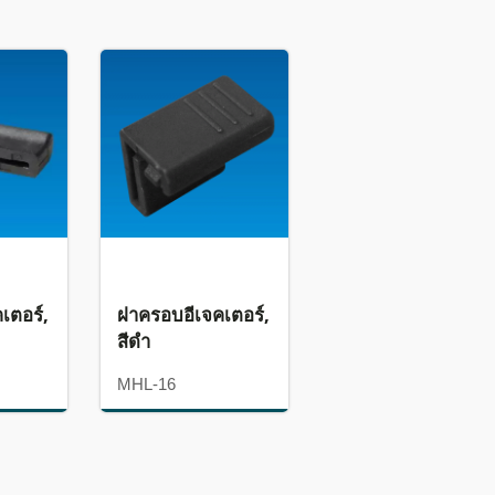
เตอร์,
ฝาครอบอีเจคเตอร์,
สีดำ
MHL-16