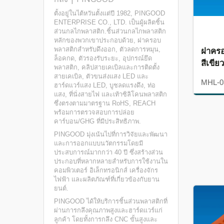
ตั้งอยู่ในไต้หวันตั้งแต่ปี 1982, PINGOOD
ENTERPRISE CO., LTD. เป็นผู้ผลิตชิ้น
ส่วนกลไกพลาสติก.ชิ้นส่วนกลไกพลาสติก
หลักของพวกเขาประกอบด้วย, ฝาครอบ
ฝาครอ
พลาสติกสำหรับดึงออก, ตัวลดการหมุน,
ล็อคกด, ตัวรองรับระยะ, อุปกรณ์ยึด
สีเขีย
พลาสติก, คลิปสายเคเบิลและการติดตั้ง
สายเคเบิล, ตัวขนส่งแสง LED และ
MHL-0
ฮาร์ดแวร์แสง LED, บูชลดแรงดึง, ท่อ
แสง, ที่นั่งสายไฟ และเท้าซิลิโคนพลาสติก
ซึ่งตรงตามมาตรฐาน RoHS, REACH
พร้อมการตรวจสอบการปล่อย
คาร์บอน/GHG ที่มีประสิทธิภาพ.
PINGOOD มุ่งเน้นไปที่การวิจัยและพัฒนา
และการออกแบบนวัตกรรมโดยมี
ประสบการณ์มากกว่า 40 ปี ซึ่งสร้างส่วน
ประกอบที่หลากหลายสำหรับการใช้งานใน
คอมพิวเตอร์ อิเล็กทรอนิกส์ เครื่องจักร
ไฟฟ้า และผลิตภัณฑ์ที่เกี่ยวข้องกับยาน
ยนต์.
PINGOOD ได้ให้บริการชิ้นส่วนพลาสติกที่
ผ่านการกลึงคุณภาพสูงและฮาร์ดแวร์แก่
ลูกค้า โดยทั้งการกลึง CNC ขั้นสูงและ