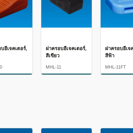
บอีเจคเตอร์,
ฝาครอบอีเจคเตอร์,
ฝาครอบอีเจค
สีเขียว
สีฟ้า
0
MHL-11
MHL-11FT