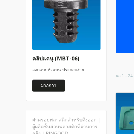
คลิปแคนู (MBT-06)
ออกแบบหัวแบน ประกอบง่าย
ผล 1 - 24
มากกว่า
ฝาครอบพลาสติกสำหรับดึงออก |
ผู้ผลิตชิ้นส่วนพลาสติกที่ผ่านการ
กลึง | PINGOOD