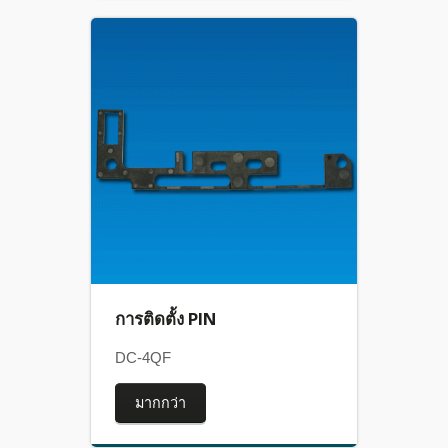
การติดตั้ง PIN
DC-4QF
มากกว่า