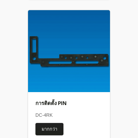
การติดตั้ง PIN
DC-4RK
มากกว่า