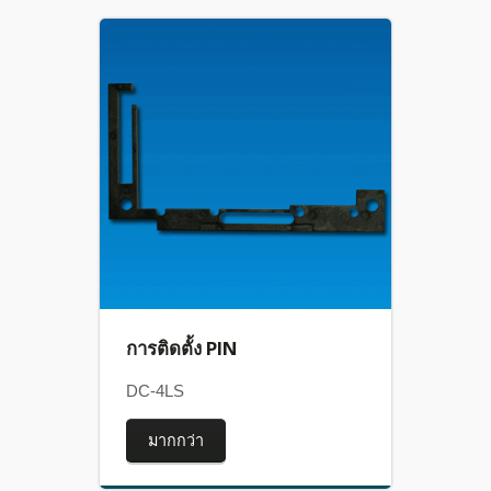
การติดตั้ง PIN
DC-4LS
มากกว่า