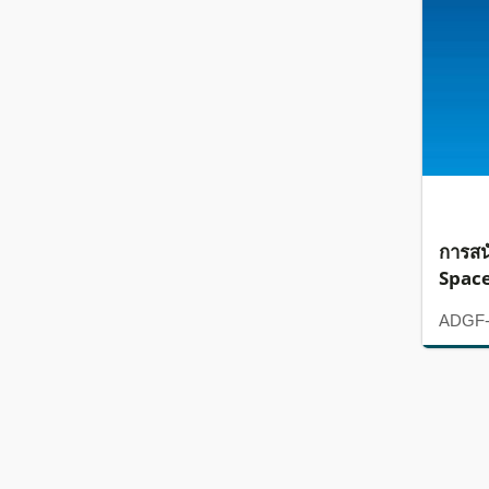
การสน
Spac
ADGF