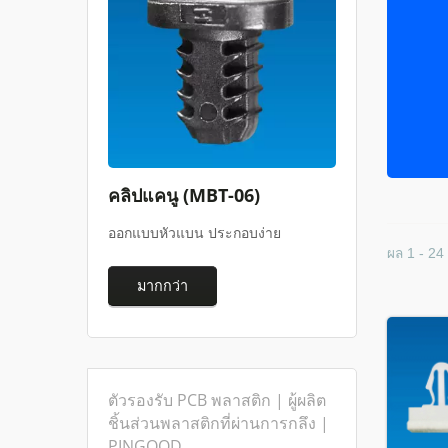
คลิปแคนู (MBT-06)
ออกแบบหัวแบน ประกอบง่าย
ผล 1 - 24
มากกว่า
ตัวรองรับ PCB พลาสติก | ผู้ผลิต
ชิ้นส่วนพลาสติกที่ผ่านการกลึง |
PINGOOD