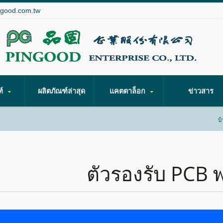
ngood.com.tw
ฑ์
ผลิตภัณฑ์ล่าสุด
แคตตาล็อก
ข่าวสาร
บ
ตัวรองรับ PCB 