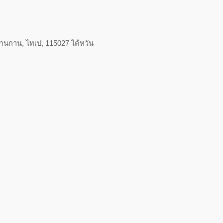
นานกาน, ไทเป, 115027 ไต้หวัน