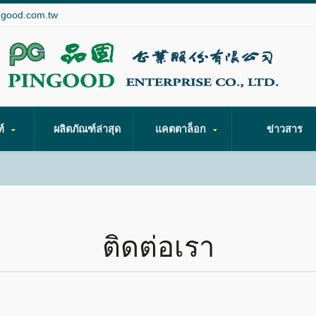
ngood.com.tw
ฑ์
ผลิตภัณฑ์ล่าสุด
แคตตาล็อก
ข่าวสาร
ติดต่อเรา