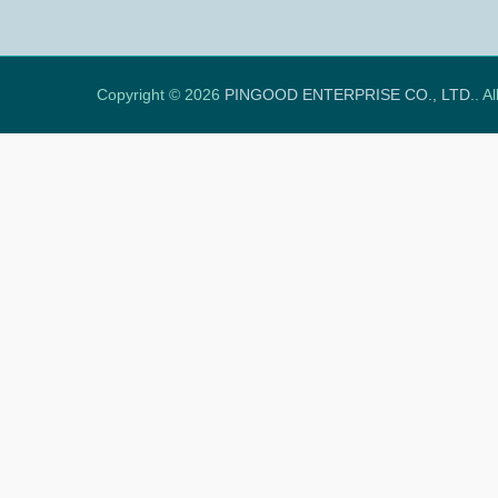
Copyright © 2026
PINGOOD ENTERPRISE CO., LTD.
. A