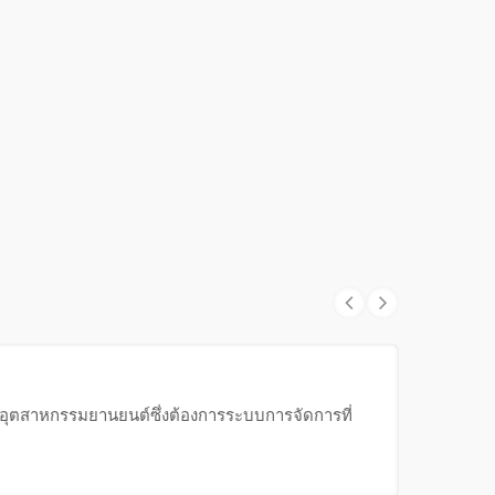
ับอุตสาหกรรมยานยนต์ซึ่งต้องการระบบการจัดการที่