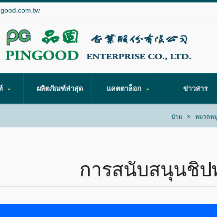
ngood.com.tw
ฑ์
ผลิตภัณฑ์ล่าสุด
แคตตาล็อก
ข่าวสาร
บ้าน
หมวดหมู
การสนับสนุนชิป