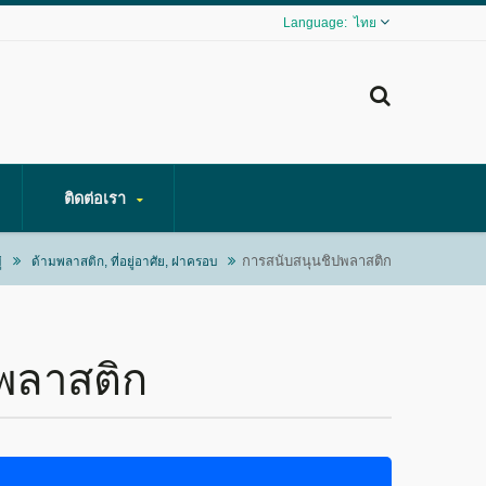
ไทย
ติดต่อเรา
การสนับสนุนชิปพลาสติก
่
ด้ามพลาสติก, ที่อยู่อาศัย, ฝาครอบ
พลาสติก