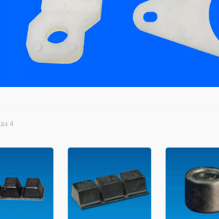
ของ 4