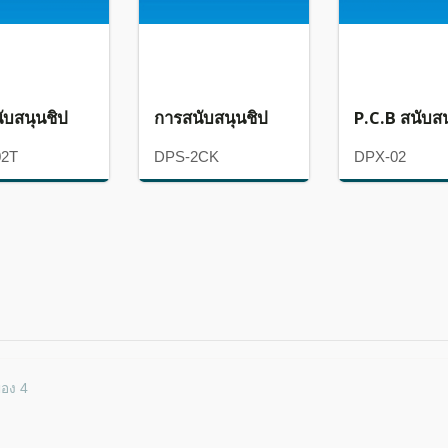
ับสนุนชิป
การสนับสนุนชิป
P.C.B สนับส
02T
DPS-2CK
DPX-02
ของ 4