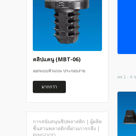
คลิปแคนู (MBT-06)
ออกแบบหัวแบน ประกอบง่าย
ผล 1 - 4 
มากกว่า
การสนับสนุนชิปพลาสติก | ผู้ผลิต
ชิ้นส่วนพลาสติกที่ผ่านการกลึง |
PINGOOD