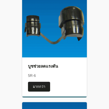
บูชช่วยลดแรงดัน
5R-6
มากกว่า