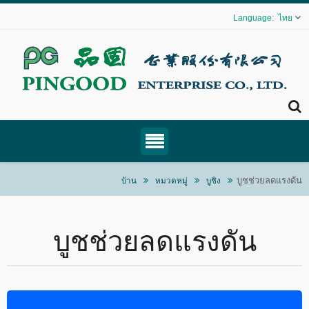
ไทย
บูชช่วยลดแรงดัน
บ้าน
หมวดหมู่
บูชิง
บูชช่วยลดแรงดัน