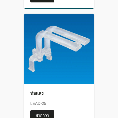
ท่อแสง
LEAD-25
มากกว่า