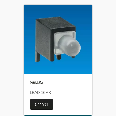
ท่อแสง
LEAD-16MK
มากกว่า