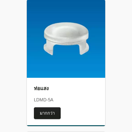
ท่อแสง
LDMD-5A
มากกว่า