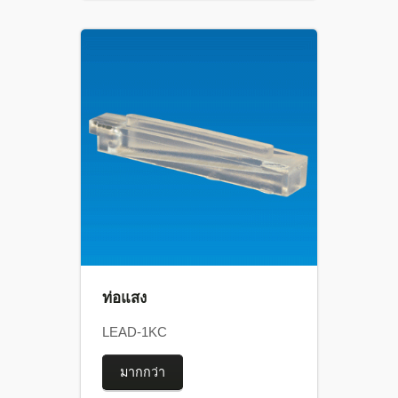
ท่อแสง
LEAD-1KC
มากกว่า