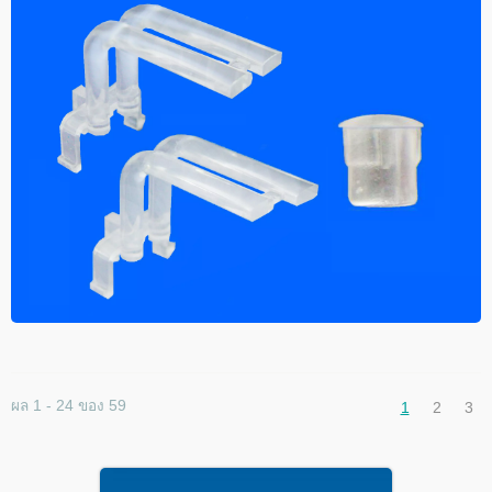
ผล 1 - 24 ของ 59
1
2
3