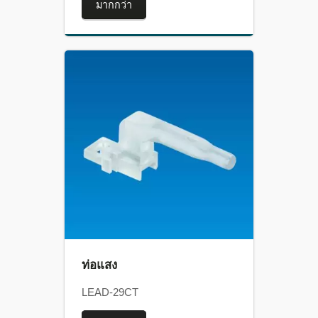
มากกว่า
ท่อแสง
LEAD-29CT