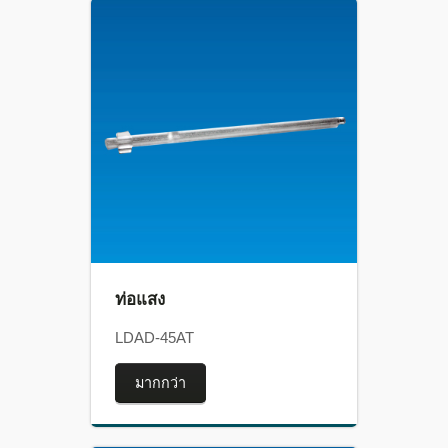
ท่อแสง
LDAD-45AT
มากกว่า