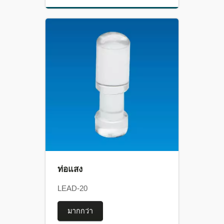
ท่อแสง
LEAD-20
มากกว่า