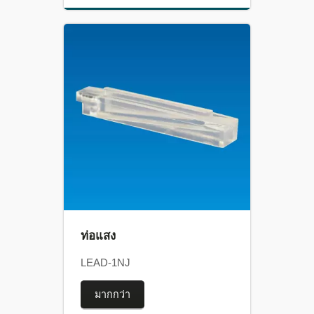
ท่อแสง
LEAD-1NJ
มากกว่า