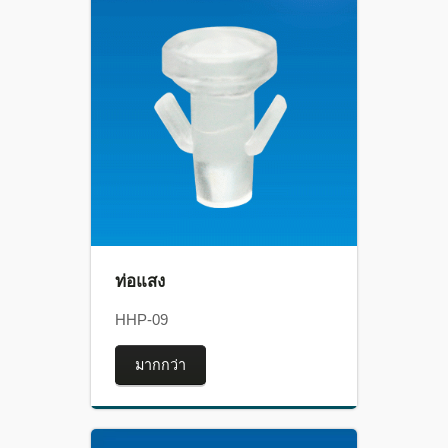
ท่อแสง
HHP-09
มากกว่า