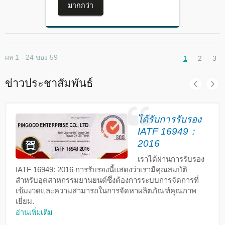
มากกว่า
ผล 1 - 24 ของ 59
1
2
3
ข่าวประชาสัมพันธ์
ได้รับการรับรอง
IATF 16949：
2016
เราได้ผ่านการรับรอง
IATF 16949: 2016 การรับรองนี้แสดงว่าเรามีคุณสมบัติ
สำหรับอุตสาหกรรมยานยนต์ซึ่งต้องการระบบการจัดการที่
เข้มงวดและความสามารถในการจัดหาผลิตภัณฑ์คุณภาพ
เยี่ยม.
อ่านเพิ่มเติม