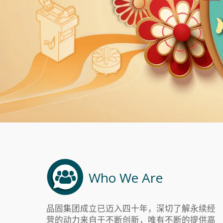
Who We Are
品固集团成立已迈入四十年，深切了解永续经
营的动力来自于不断创新，唯有不断的提供高