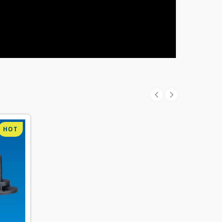
HOT
HOT