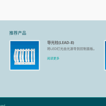
推荐产品
导光柱(LEAD-8)
、
将LED灯光由光源导到控制面板。
、
而
阅读更多
ved.