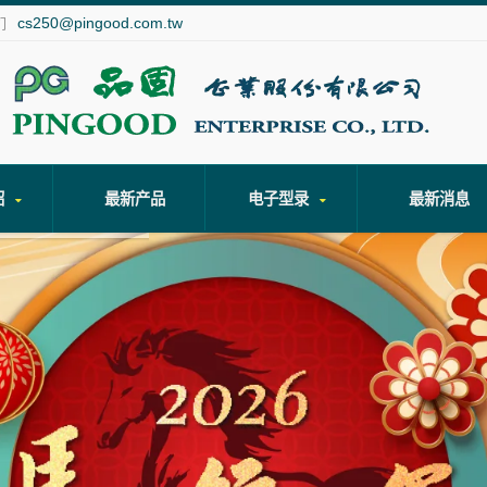
cs250@pingood.com.tw
们
绍
最新产品
电子型录
最新消息