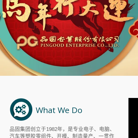
What We Do
品固集团创立于1982年，是专业电子、电脑、
汽车等塑胶零组件、开模、制造量产、一贯作