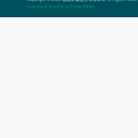
Consulted & Designed by
Ready-Market
.