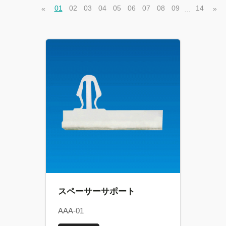
01
02
03
04
05
06
07
08
09
14
«
»
…
スペーサーサポート
AAA-01