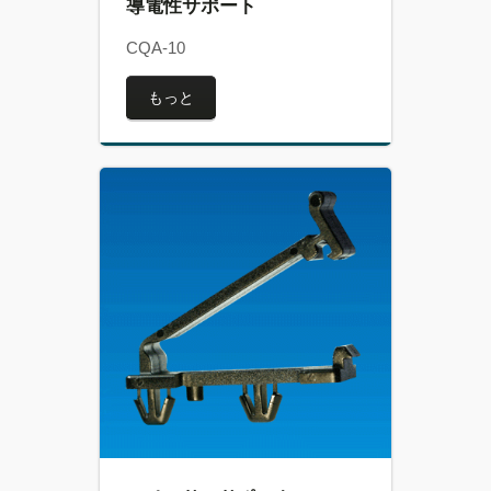
導電性サポート
CQA-10
もっと