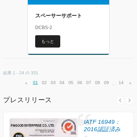
スペーサーサポート
DCBS-2
もっと
結果 1 - 24 の 331
01
02
03
04
05
06
07
08
09
14
«
»
…
プレスリリース
IATF 16949：
2016認証済み