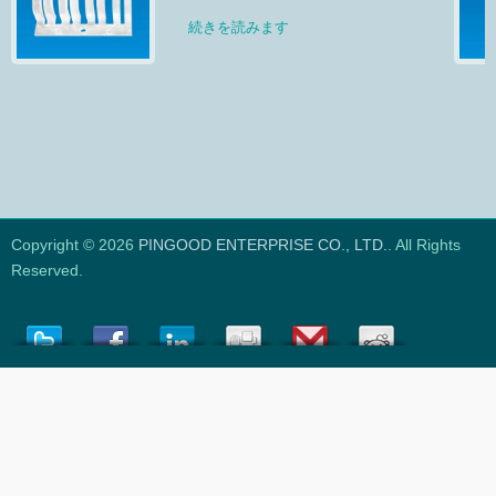
続きを読みます
Copyright © 2026
PINGOOD ENTERPRISE CO., LTD.
. All Rights
Reserved.