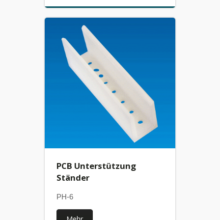
PCB Unterstützung
Ständer
PH-6
Mehr