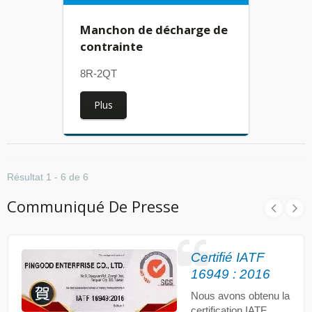
Manchon de décharge de
contrainte
8R-2QT
Plus
Résultat 1 - 6 de 6
Communiqué De Presse
Certifié IATF
16949 : 2016
Nous avons obtenu la
certification IATF