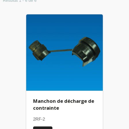
Résultat 1 - 6 de 6
Manchon de décharge de
contrainte
2RF-2