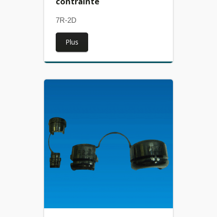
contrainte
7R-2D
Plus