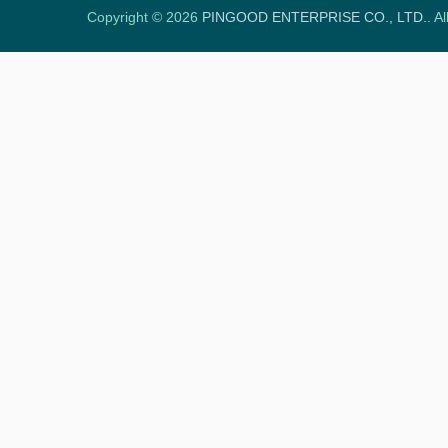
Copyright © 2026
PINGOOD ENTERPRISE CO., LTD.
. A