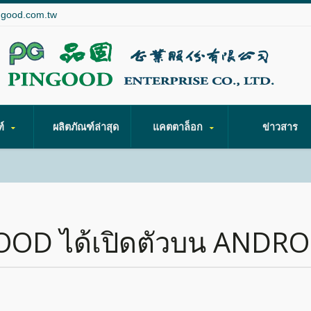
ngood.com.tw
ฑ์
ผลิตภัณฑ์ล่าสุด
แคตตาล็อก
ข่าวสาร
OD ได้เปิดตัวบน ANDRO