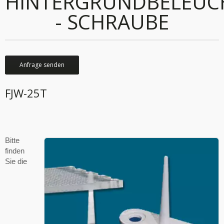
HINTERGRUNDBELEU
- SCHRAUBE
Anfrage senden
FJW-25T
Bitte
finden
Sie die