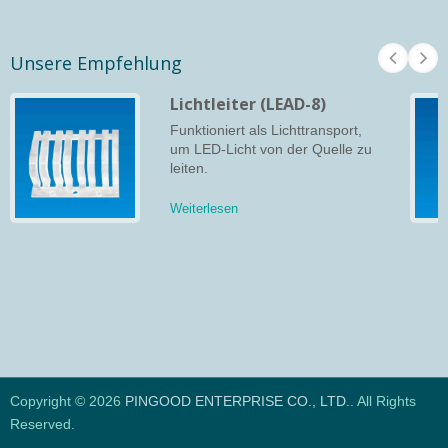
Unsere Empfehlung
Lichtleiter (LEAD-8)
Funktioniert als Lichttransport,
um LED-Licht von der Quelle zu
leiten.
Weiterlesen
Copyright © 2026
PINGOOD ENTERPRISE CO., LTD.
. All Rights
Reserved.