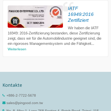
IATF
16949:2016
Zertifiziert
Wir haben die IATF
16949: 2016-Zertifizierung bestanden, diese Zertifizierung
zeigt, dass wir für die Automobilindustrie geeignet sind, die
ein rigoroses Managementsystem und die Fähigkeit...
Weiterlesen
Kontakte
+886-2-7722-5678
sales@pingood.com.tw
No. 8, Alley 1, Lane 768 Section 4, Pateh Road, Taipei, 115,