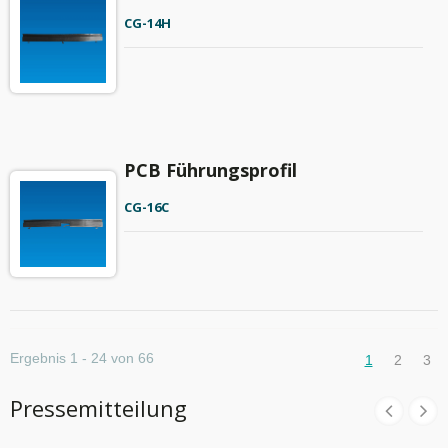
CG-14H
PCB Führungsprofil
CG-16C
Ergebnis 1 - 24 von 66
1
2
3
Pressemitteilung