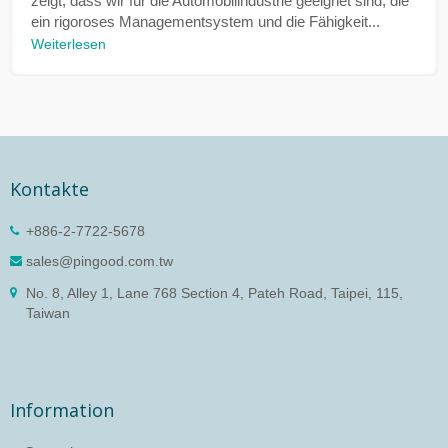
zeigt, dass wir für die Automobilindustrie geeignet sind, die
ein rigoroses Managementsystem und die Fähigkeit...
Weiterlesen
Kontakte
+886-2-7722-5678
sales@pingood.com.tw
No. 8, Alley 1, Lane 768 Section 4, Pateh Road, Taipei, 115,
Taiwan
Information