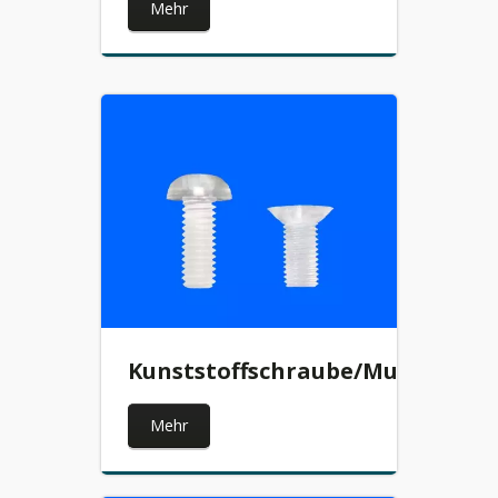
Mehr
Kunststoffschraube/Mutter/Ste
Mehr