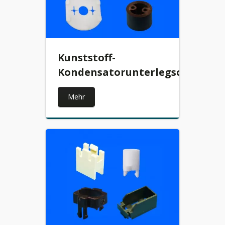
Kunststoff-
Kondensatorunterlegscheibe
Mehr