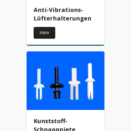
Anti-Vibrations-
Lüfterhalterungen
Mehr
Kunststoff-
Schnappniete