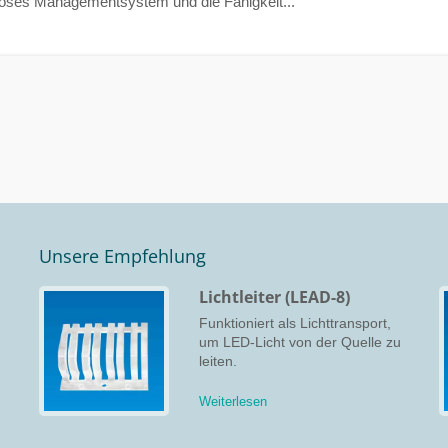
oroses Managementsystem und die Fähigkeit...
Unsere Empfehlung
Lichtleiter (LEAD-8)
s
Funktioniert als Lichttransport,
um LED-Licht von der Quelle zu
leiten.
Weiterlesen