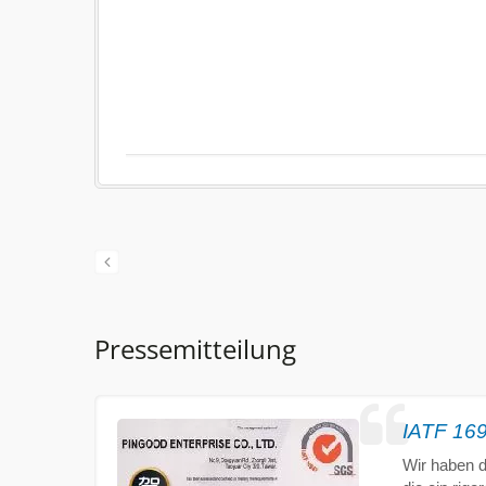
Pressemitteilung
IATF 1694
Wir haben di