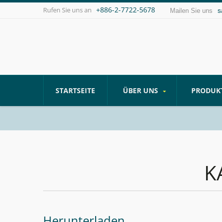
+886-2-7722-5678
Rufen Sie uns an
s
Mailen Sie uns
STARTSEITE
ÜBER UNS
PRODUK
K
Herunterladen