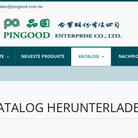
ales@pingood.com.tw
TE
NEUESTE PRODUKTE
KATALOG
NACHRI
ATALOG HERUNTERLAD