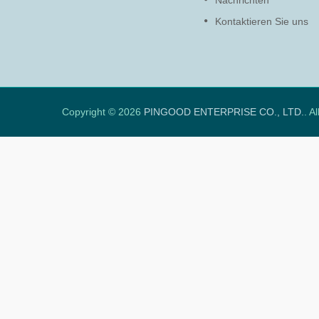
Nachrichten
Weiterlesen
Kontaktieren Sie uns
Copyright © 2026
PINGOOD ENTERPRISE CO., LTD.
. A