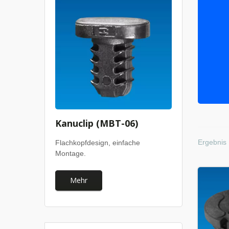
Kanuclip (MBT-06)
Ergebnis 
Flachkopfdesign, einfache
Montage.
Mehr