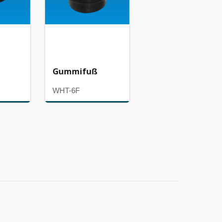
Gummifuß
WHT-6F