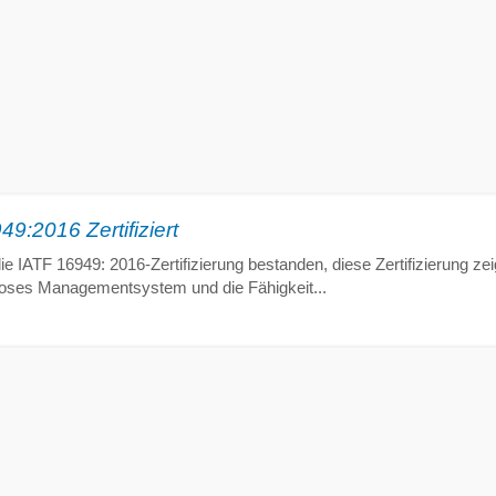
9:2016 Zertifiziert
e IATF 16949: 2016-Zertifizierung bestanden, diese Zertifizierung zeig
oroses Managementsystem und die Fähigkeit...