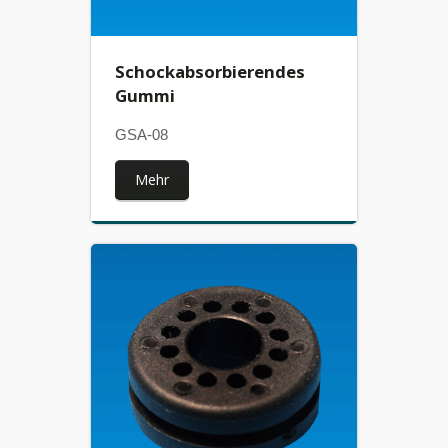
Schockabsorbierendes
Gummi
GSA-08
Mehr