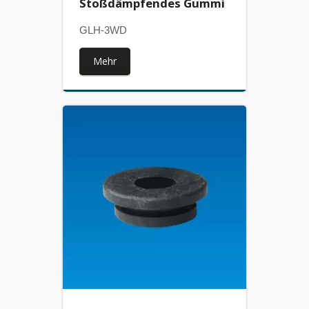
Stoßdämpfendes Gummi
GLH-3WD
Mehr