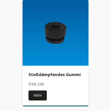
Stoßdämpfendes Gummi
GSK-13A
Mehr