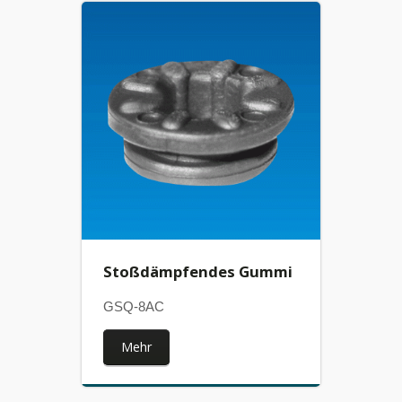
Stoßdämpfendes Gummi
GSQ-8AC
Mehr