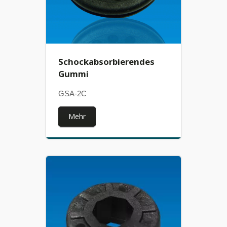
Schockabsorbierendes
Gummi
GSA-2C
Mehr