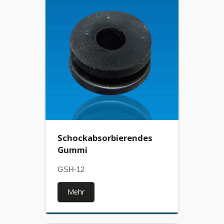
Schockabsorbierendes
Gummi
GSH-12
Mehr