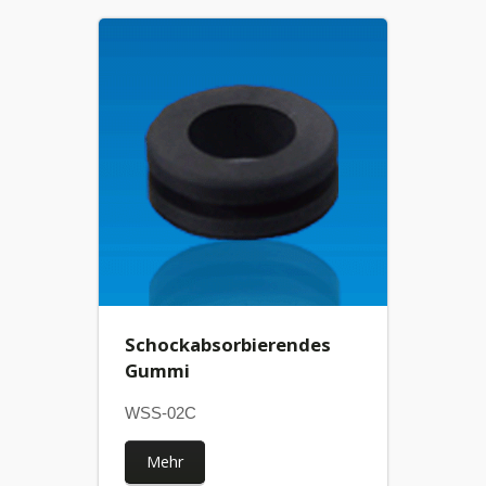
Schockabsorbierendes
Gummi
WSS-02C
Mehr