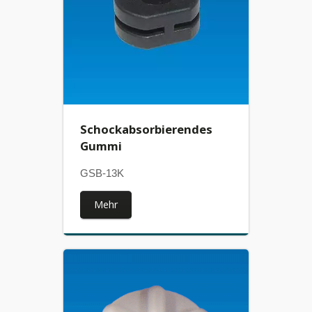
Schockabsorbierendes
Gummi
GSB-13K
Mehr