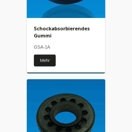
Schockabsorbierendes
Gummi
GSA-1A
Mehr