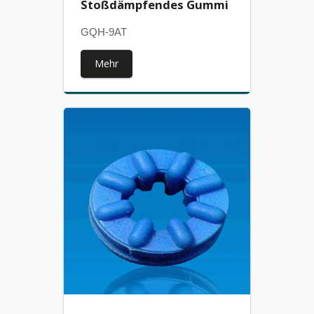
Stoßdämpfendes Gummi
GQH-9AT
Mehr