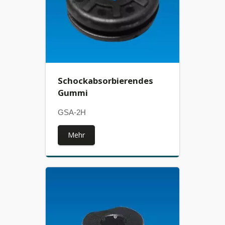
Schockabsorbierendes
Gummi
GSA-2H
Mehr