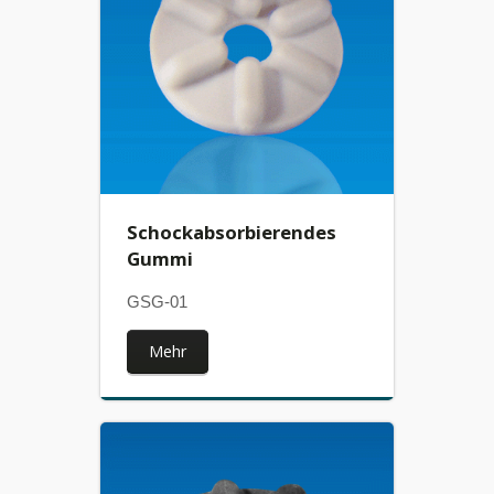
Schockabsorbierendes
Gummi
GSG-01
Mehr