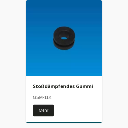
Stoßdämpfendes Gummi
GSM-11K
Mehr