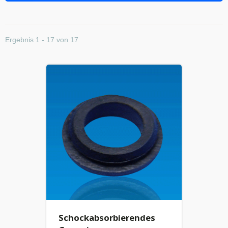
Ergebnis 1 - 17 von 17
Schockabsorbierendes