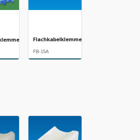
Flachkabelklemme
lklemme
FB-15A