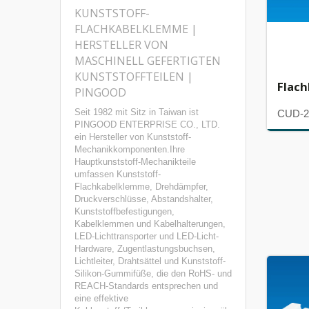
KUNSTSTOFF-
FLACHKABELKLEMME |
HERSTELLER VON
MASCHINELL GEFERTIGTEN
KUNSTSTOFFTEILEN |
Flac
PINGOOD
Seit 1982 mit Sitz in Taiwan ist
CUD-2
PINGOOD ENTERPRISE CO., LTD.
ein Hersteller von Kunststoff-
Mechanikkomponenten.Ihre
Hauptkunststoff-Mechanikteile
umfassen Kunststoff-
Flachkabelklemme, Drehdämpfer,
Druckverschlüsse, Abstandshalter,
Kunststoffbefestigungen,
Kabelklemmen und Kabelhalterungen,
LED-Lichttransporter und LED-Licht-
Hardware, Zugentlastungsbuchsen,
Lichtleiter, Drahtsättel und Kunststoff-
Silikon-Gummifüße, die den RoHS- und
REACH-Standards entsprechen und
eine effektive