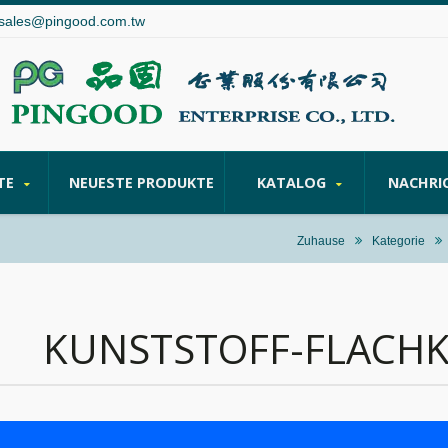
sales@pingood.com.tw
TE
NEUESTE PRODUKTE
KATALOG
NACHRI
Zuhause
Kategorie
KUNSTSTOFF-FLACH