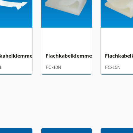
hkabelklemme
Flachkabelklemme
Flachkabe
1
FC-10N
FC-15N