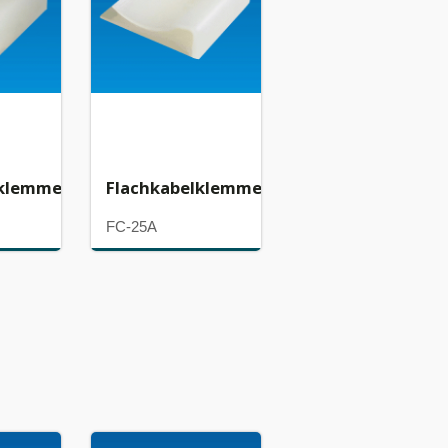
lklemme
Flachkabelklemme
FC-25A