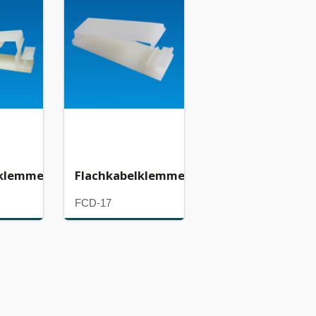
lklemme
Flachkabelklemme
FCD-17