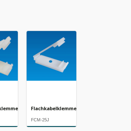
lklemme
Flachkabelklemme
FCM-25J