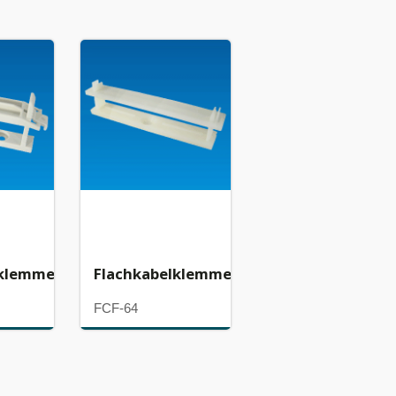
lklemme
Flachkabelklemme
FCF-64