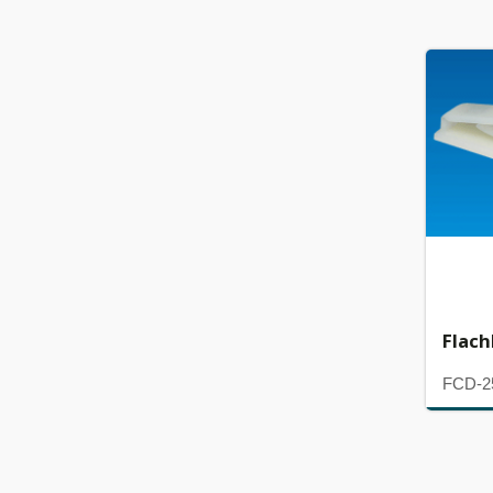
Flac
FCD-2