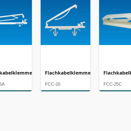
hkabelklemme
Flachkabelklemme
Flachkabe
5A
FCC-20
FCC-25C