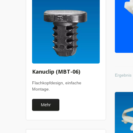
Kanuclip (MBT-06)
Ergebnis 
Flachkopfdesign, einfache
Montage.
Mehr