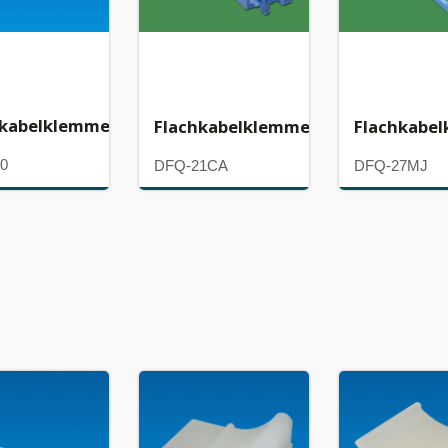
hkabelklemme
Flachkabelklemme
Flachkabe
0
DFQ-21CA
DFQ-27MJ