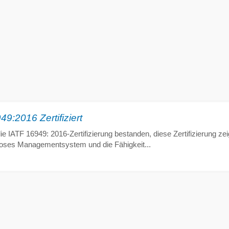
9:2016 Zertifiziert
e IATF 16949: 2016-Zertifizierung bestanden, diese Zertifizierung zeig
oroses Managementsystem und die Fähigkeit...