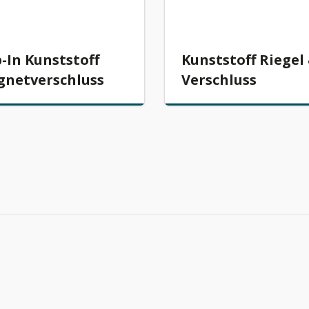
p-In Kunststoff
Kunststoff Riegel
netverschluss
Verschluss