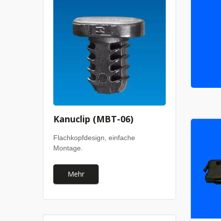
Kanuclip (MBT-06)
Flachkopfdesign, einfache
Montage.
Mehr