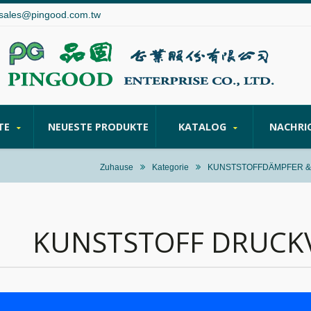
sales@pingood.com.tw
TE
NEUESTE PRODUKTE
KATALOG
NACHRI
Zuhause
Kategorie
KUNSTSTOFFDÄMPFER &
KUNSTSTOFF DRUCK