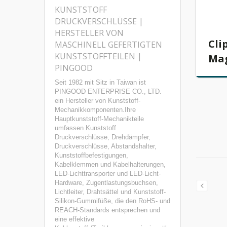
KUNSTSTOFF
DRUCKVERSCHLÜSSE |
HERSTELLER VON
Cli
MASCHINELL GEFERTIGTEN
KUNSTSTOFFTEILEN |
Mag
PINGOOD
Seit 1982 mit Sitz in Taiwan ist
PINGOOD ENTERPRISE CO., LTD.
ein Hersteller von Kunststoff-
Mechanikkomponenten.Ihre
Hauptkunststoff-Mechanikteile
umfassen Kunststoff
Druckverschlüsse, Drehdämpfer,
Druckverschlüsse, Abstandshalter,
Kunststoffbefestigungen,
Kabelklemmen und Kabelhalterungen,
LED-Lichttransporter und LED-Licht-
Hardware, Zugentlastungsbuchsen,
Lichtleiter, Drahtsättel und Kunststoff-
Silikon-Gummifüße, die den RoHS- und
REACH-Standards entsprechen und
eine effektive