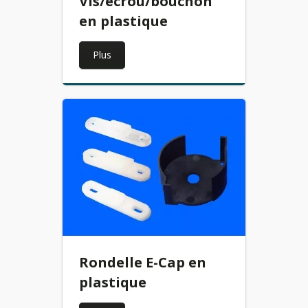
Vis/écrou/bouchon
en plastique
Plus
Rondelle E-Cap en
plastique