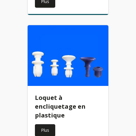
Plus
Loquet à
encliquetage en
plastique
Plus