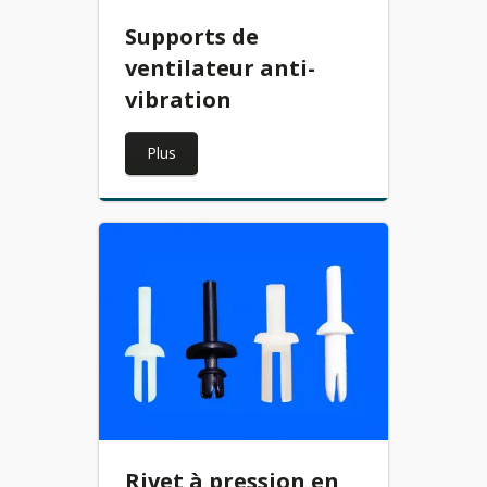
Supports de
ventilateur anti-
vibration
Plus
Rivet à pression en