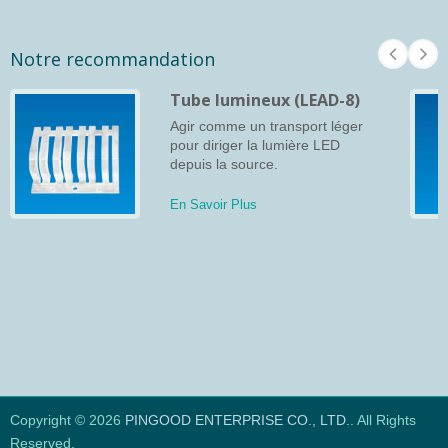
Notre recommandation
Tube lumineux (LEAD-8)
Agir comme un transport léger
pour diriger la lumière LED
depuis la source.
En Savoir Plus
Copyright © 2026
PINGOOD ENTERPRISE CO., LTD.
. All Rights
Reserved.