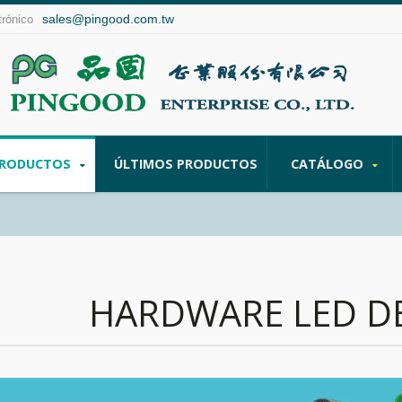
sales@pingood.com.tw
trónico
RODUCTOS
ÚLTIMOS PRODUCTOS
CATÁLOGO
HARDWARE LED DE