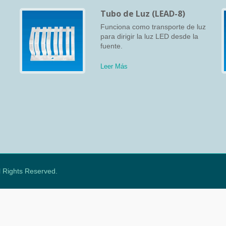
Tubo de Luz (LEAD-8)
Funciona como transporte de luz
para dirigir la luz LED desde la
fuente.
r
Leer Más
r
en
ll Rights Reserved.