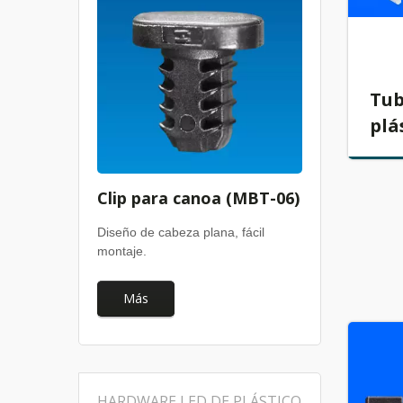
Tub
plá
Clip para canoa (MBT-06)
Diseño de cabeza plana, fácil
montaje.
Más
HARDWARE LED DE PLÁSTICO