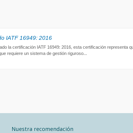
ado IATF 16949: 2016
o la certificación IATF 16949: 2016, esta certificación representa qu
que requiere un sistema de gestión riguroso...
Nuestra recomendación