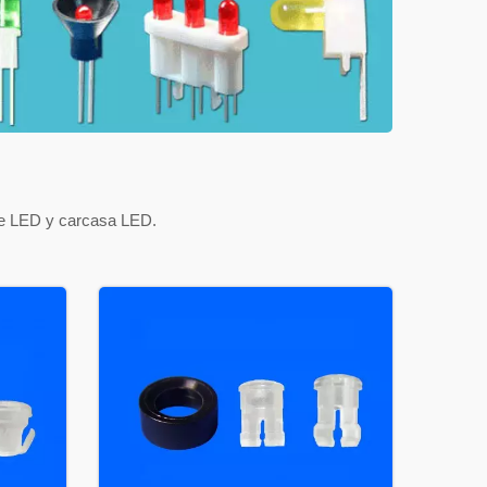
te LED y carcasa LED.