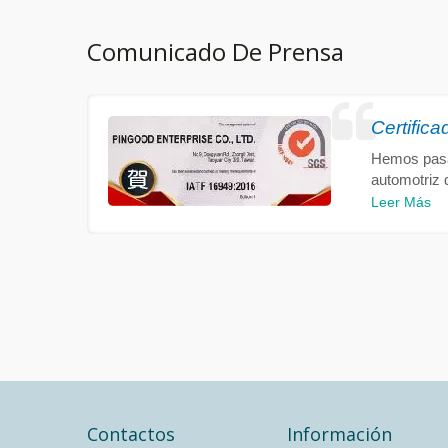
Comunicado De Prensa
Certific
Hemos pasad
automotriz 
Leer Más
Contactos
Información