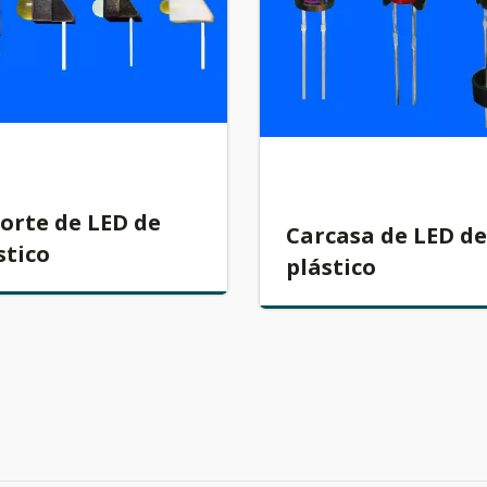
orte de LED de
Carcasa de LED d
stico
plástico