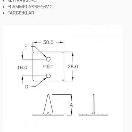
MATERIAL:PC
FLAMMKLASSE:94V-2
FARBE:KLAR