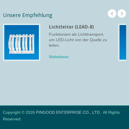
Unsere Empfehlung
Lichtleiter (LEAD-8)
Funktioniert als Lichttransport,
um LED-Licht von der Quelle zu
leiten.
Weiterlesen
Copyright © 2026
PINGOOD ENTERPRISE CO., LTD.
. All Rights
Reserved.