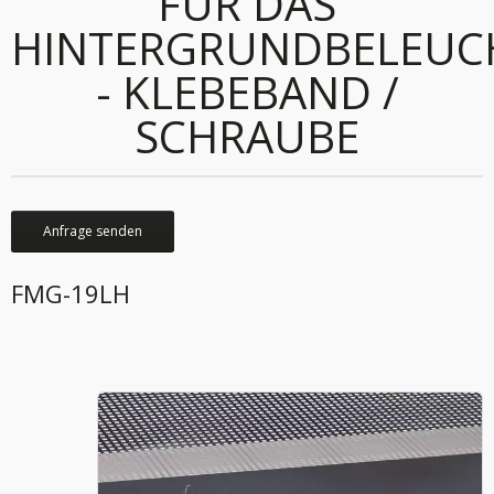
FÜR DAS
HINTERGRUNDBELEU
- KLEBEBAND /
SCHRAUBE
Anfrage senden
FMG-19LH