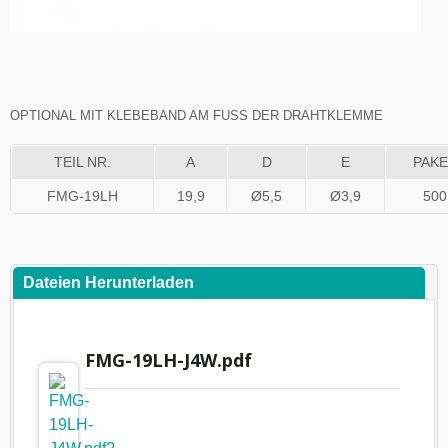
OPTIONAL MIT KLEBEBAND AM FUSS DER DRAHTKLEMME
TEIL NR.
A
D
E
PAK
FMG-19LH
19,9
Ø5,5
Ø3,9
500
Dateien Herunterladen
FMG-19LH-J4W.pdf