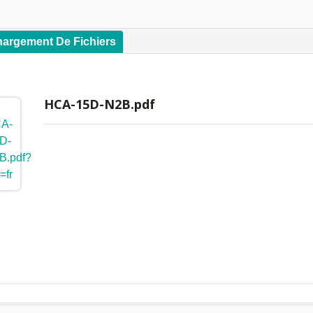
hargement De Fichiers
HCA-15D-N2B.pdf