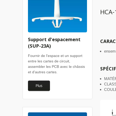
HCA-
Support d'espacement
CARAC
(SUP-23A)
ensembl
Fournir de l'espace et un support
entre les cartes de circuit,
assembler les PCB avec le châssis
SPÉCI
et d'autres cartes.
MATÉR
CLASS
Plus
COULE