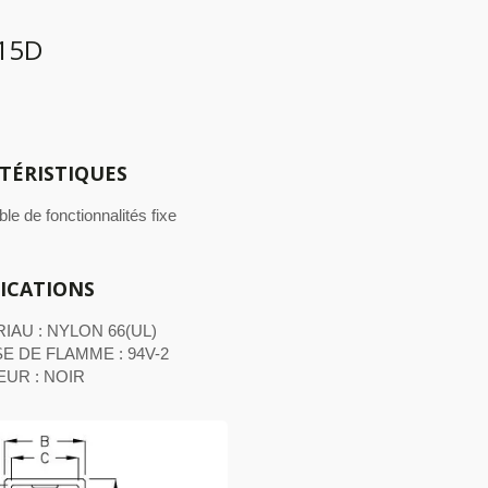
15D
TÉRISTIQUES
e de fonctionnalités fixe
FICATIONS
IAU : NYLON 66(UL)
E DE FLAMME : 94V-2
UR : NOIR