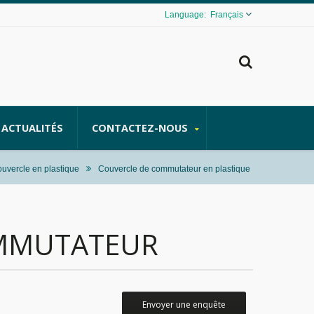
Français
ACTUALITÉS
CONTACTEZ-NOUS
couvercle en plastique
Couvercle de commutateur en plastique
OMMUTATEUR
Envoyer une enquête