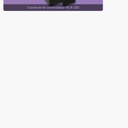
Couvercle de commutateur HCA-15D