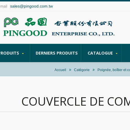
sales@pingood.com.tw
Email
PRODUITS
DERNIERS PRODUITS
CATALOGUE
Accueil
Catégorie
Poignée, boîtier et 
COUVERCLE DE C