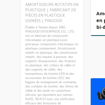
AMORTISSEURS ROTATIFS EN
PLASTIQUE | FABRICANT DE
Amo
PIÈCES EN PLASTIQUE
en 
USINÉES | PINGOOD
bi-
Établie à Taïwan depuis 1982,
PINGOOD ENTERPRISE CO., LTD.
est un fabricant de composants
mécaniques en plastique.Leurs
principaux composants mécaniques en
plastique comprennent, Amortisseurs
rotatifs en plastique, des amortisseurs
rotatifs, des loquets à pousser, des
supports d'espacement, des fixations
en plastique, des colliers de câble et
des supports de câble, des
transporteurs de lumière LED et des
accessoires de lumière LED, des
bagues de soulagement de contrainte,
des conduits de lumière, des étriers de
câble et des pieds en caoutchouc
silicone, qui répondent aux normes
RoHS, REACH avec une vérification
efficace des émissions de