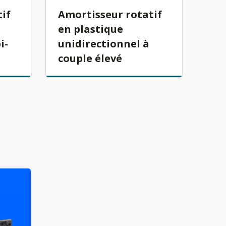
if
Amortisseur rotatif
en plastique
i-
unidirectionnel à
couple élevé