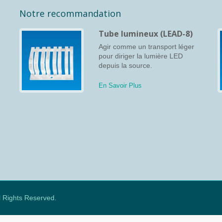
Notre recommandation
Tube lumineux (LEAD-8)
Agir comme un transport léger
pour diriger la lumière LED
depuis la source.
En Savoir Plus
ll Rights Reserved.