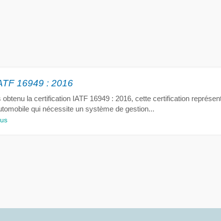
 IATF 16949 : 2016
obtenu la certification IATF 16949 : 2016, cette certification représ
automobile qui nécessite un système de gestion...
lus