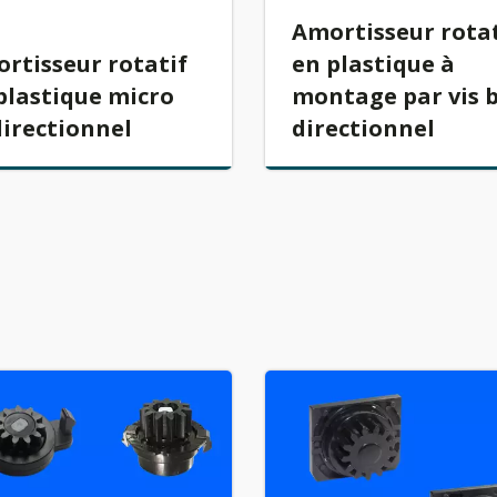
Amortisseur rotat
rtisseur rotatif
en plastique à
plastique micro
montage par vis b
directionnel
directionnel