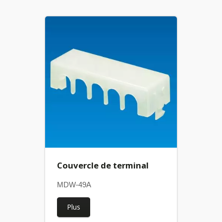
Couvercle de terminal
MDW-49A
Plus