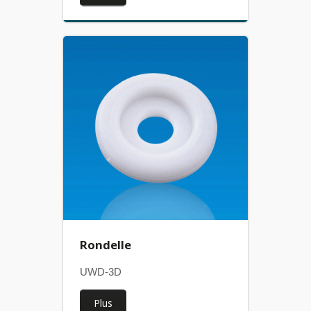
Rondelle
UWD-3D
Plus