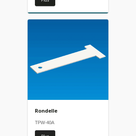
Rondelle
TPW-40A