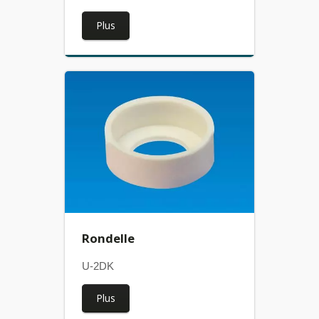
Plus
Rondelle
U-2DK
Plus