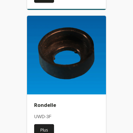
Rondelle
UWD-3F
Plus