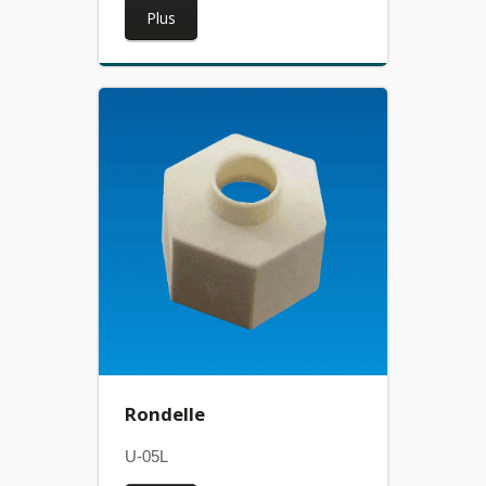
Plus
Rondelle
U-05L