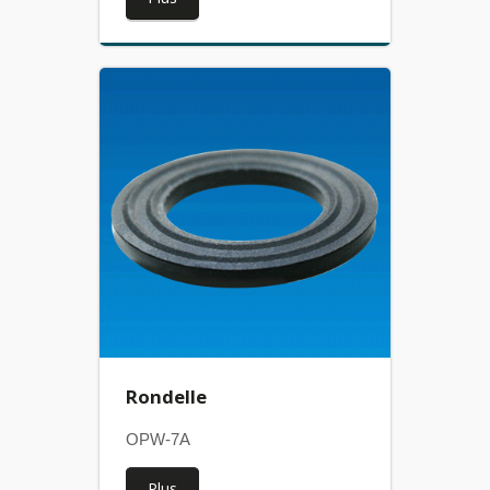
Rondelle
OPW-7A
Plus