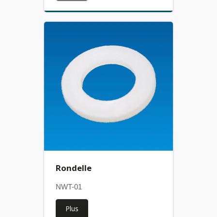
Rondelle
NWT-01
Plus