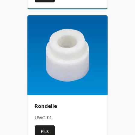
Rondelle
UWC-01
Plus