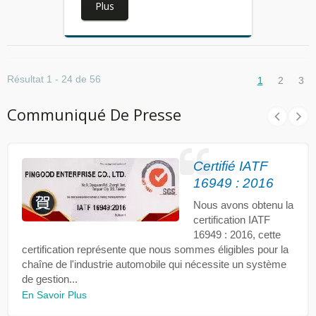
Plus
Résultat 1 - 24 de 56
1
2
3
Communiqué De Presse
Certifié IATF
16949 : 2016
Nous avons obtenu la
certification IATF
16949 : 2016, cette
certification représente que nous sommes éligibles pour la
chaîne de l'industrie automobile qui nécessite un système
de gestion...
En Savoir Plus