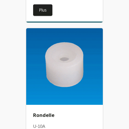
Plus
Rondelle
U-10A