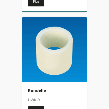
Plus
Rondelle
UWK-9