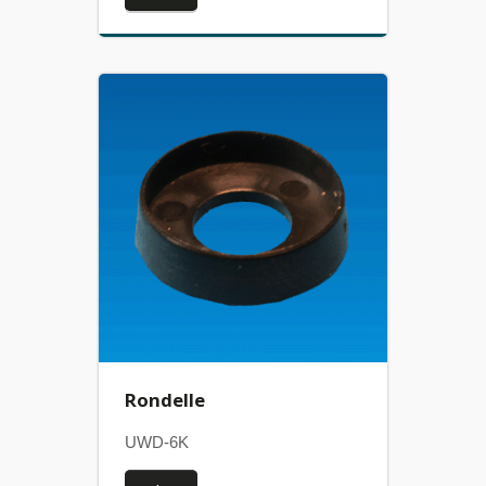
Rondelle
UWD-6K