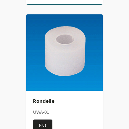
Rondelle
UWA-01
Plus