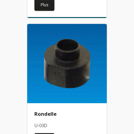
Plus
Rondelle
U-03D