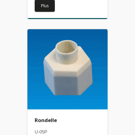
Plus
Rondelle
U-05P