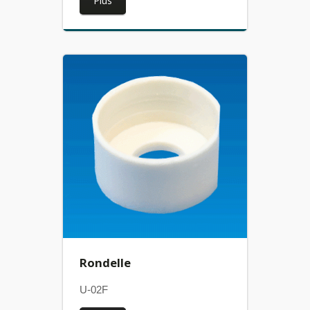
Plus
Rondelle
U-02F