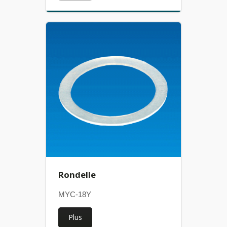
Rondelle
MYC-18Y
Plus