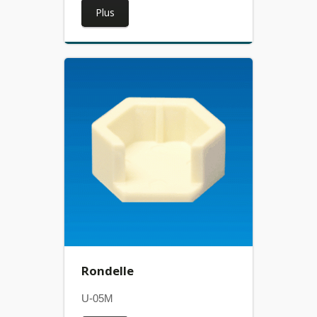
Plus
Rondelle
U-05M