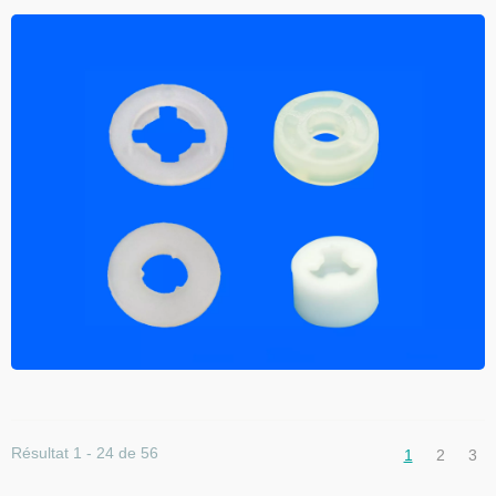
Résultat 1 - 24 de 56
1
2
3