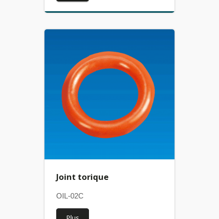
Joint torique
OIL-02C
Plus