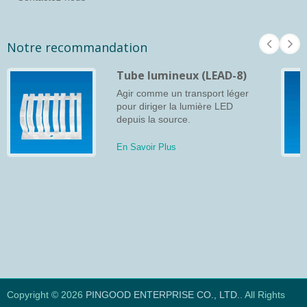
Notre recommandation
Tube lumineux (LEAD-8)
Agir comme un transport léger
pour diriger la lumière LED
depuis la source.
En Savoir Plus
Copyright © 2026
PINGOOD ENTERPRISE CO., LTD.
. All Rights