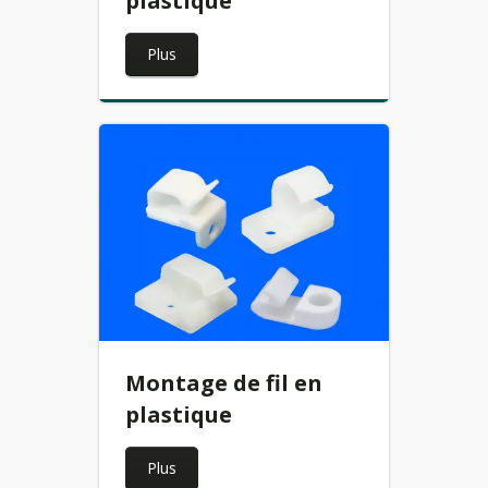
plastique
Plus
Montage de fil en
plastique
Plus