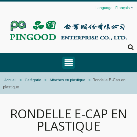
Français
Rondelle E-Cap en
Accueil
Catégorie
Attaches en plastique
plastique
RONDELLE E-CAP EN
PLASTIQUE