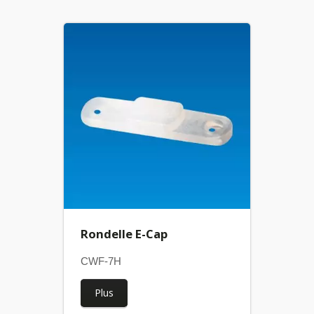
Rondelle E-Cap
CWF-7H
Plus