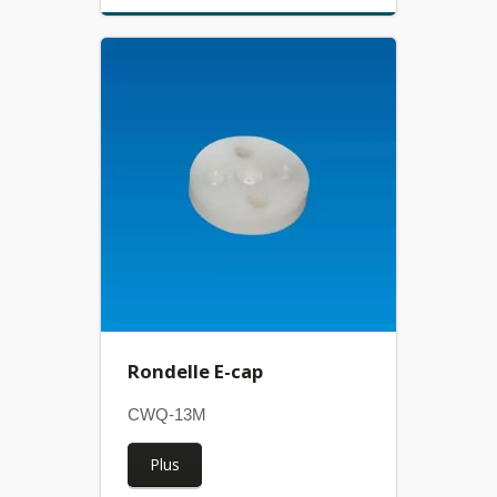
Rondelle E-cap
CWQ-13M
Plus