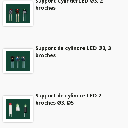
Support CylinderLED Ø3, 2
broches
Support de cylindre LED Ø3, 3
broches
Support de cylindre LED 2
broches Ø3, Ø5