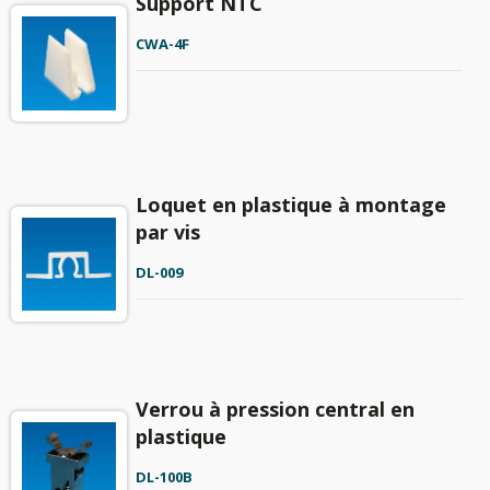
Support NTC
CWA-4F
Loquet en plastique à montage
par vis
DL-009
Verrou à pression central en
plastique
DL-100B