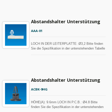
Abstandshalter Unterstützung
AAA-01
LOCH IN DER LEITERPLATTE: Ø3,2 Bitte finden
Sie die Spezifikation in der untenstehenden Tabelle
zu Ihrer Referenz. Abstandshalter kann mit MOQ
angepasst werden.
Abstandshalter Unterstützung
ACBK-9HG
HÖHE(A): 9.6mm LOCH IN P.C.B.: Ø4.8 Bitte
finden Sie die Spezifikation in der untenstehenden
Tabelle zu Ihrer Referenz. Abstandshalter können