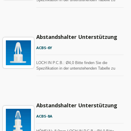
Ihrer Referenz. Abstandshalter können mit MOQ
angepasst werden.
Abstandshalter Unterstützung
ACBS-6Y
LOCH IN P.C.B.: Ø4,0 Bitte finden Sie die
Spezifikation in der untenstehenden Tabelle zu
Ihrer Referenz. Abstandshalter können mit MOQ
angepasst werden.
Abstandshalter Unterstützung
ACBS-8A