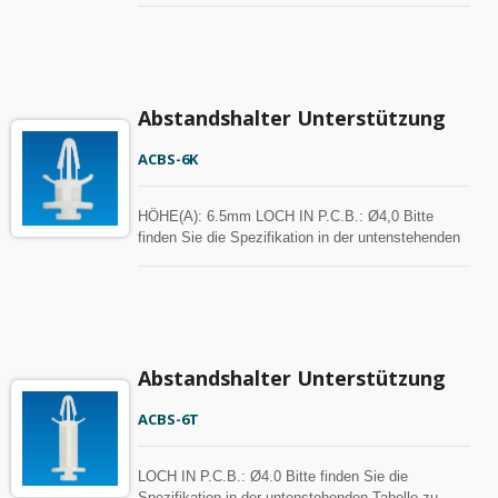
mit MOQ angepasst werden.
Abstandshalter Unterstützung
ACBS-6K
HÖHE(A): 6.5mm LOCH IN P.C.B.: Ø4,0 Bitte
finden Sie die Spezifikation in der untenstehenden
Tabelle zu Ihrer Referenz. Abstandshalter können
mit MOQ angepasst werden.
Abstandshalter Unterstützung
ACBS-6T
LOCH IN P.C.B.: Ø4.0 Bitte finden Sie die
Spezifikation in der untenstehenden Tabelle zu