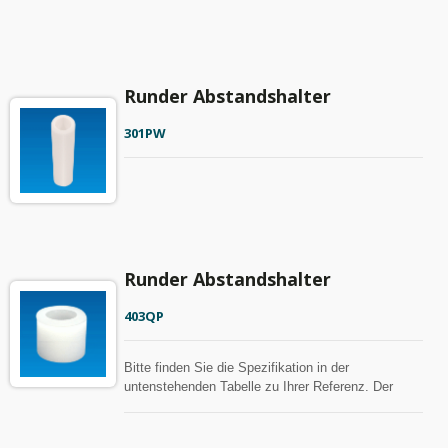
Runder Abstandshalter
301PW
Runder Abstandshalter
403QP
Bitte finden Sie die Spezifikation in der
untenstehenden Tabelle zu Ihrer Referenz. Der
Abstandshalter kann mit MOQ angepasst werden.