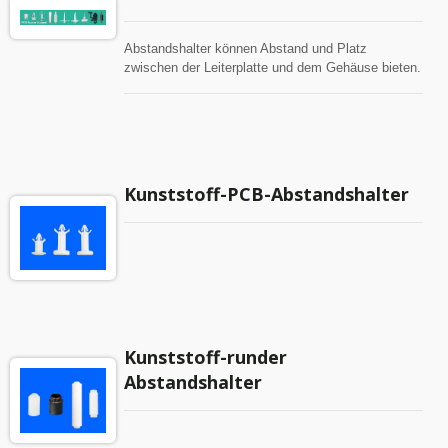
Abstandshalter können Abstand und Platz
zwischen der Leiterplatte und dem Gehäuse bieten.
Unsere Abstandshalter sind in einer Vielzahl von
Abständen erhältlich und erfüllen nahezu jeden
PCB-Verpackungsbedarf.
Kunststoff-PCB-Abstandshalter
Kunststoff-runder
Abstandshalter