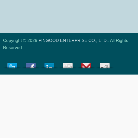
Copyright © 2026
PINGOOD ENTERPRISE CO., LTD.
. All Rights
Reserved.