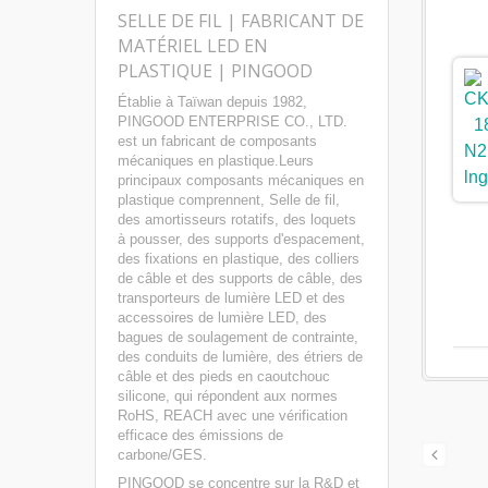
SELLE DE FIL | FABRICANT DE
MATÉRIEL LED EN
PLASTIQUE | PINGOOD
Établie à Taïwan depuis 1982,
PINGOOD ENTERPRISE CO., LTD.
est un fabricant de composants
mécaniques en plastique.Leurs
principaux composants mécaniques en
plastique comprennent, Selle de fil,
des amortisseurs rotatifs, des loquets
à pousser, des supports d'espacement,
des fixations en plastique, des colliers
de câble et des supports de câble, des
transporteurs de lumière LED et des
accessoires de lumière LED, des
bagues de soulagement de contrainte,
des conduits de lumière, des étriers de
câble et des pieds en caoutchouc
silicone, qui répondent aux normes
RoHS, REACH avec une vérification
efficace des émissions de
carbone/GES.
PINGOOD se concentre sur la R&D et