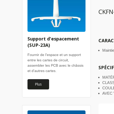
CKFN
Support d'espacement
CARAC
(SUP-23A)
Maintie
Fournir de l'espace et un support
entre les cartes de circuit,
assembler les PCB avec le châssis
SPÉCI
et d'autres cartes.
MATÉR
CLASS
Plus
COULE
AVEC 