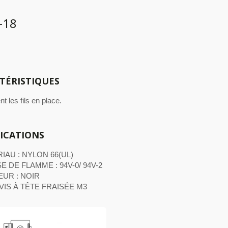
-18
TÉRISTIQUES
nt les fils en place.
FICATIONS
IAU : NYLON 66(UL)
E DE FLAMME : 94V-0/ 94V-2
UR : NOIR
VIS À TÊTE FRAISÉE M3