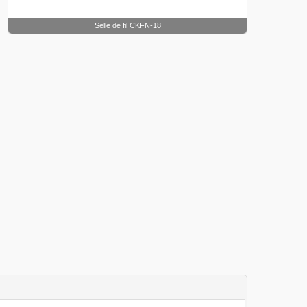
Selle de fil CKFN-18