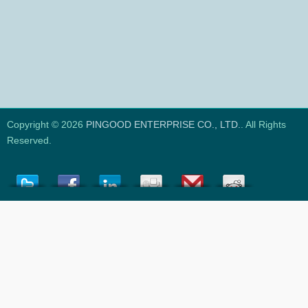
Copyright © 2026
PINGOOD ENTERPRISE CO., LTD.
. All Rights
Reserved.