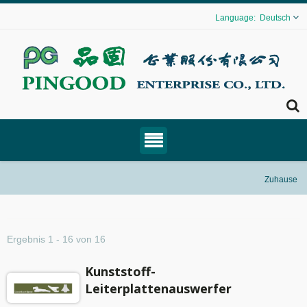
Deutsch
Zuhause
Ergebnis 1 - 16 von 16
Kunststoff-
Leiterplattenauswerfer