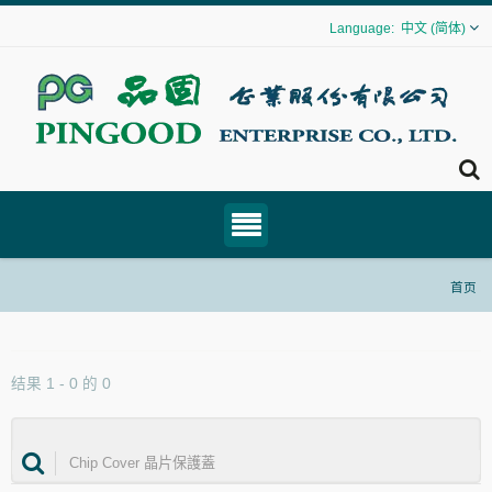
中文 (简体)
首页
结果 1 - 0 的 0