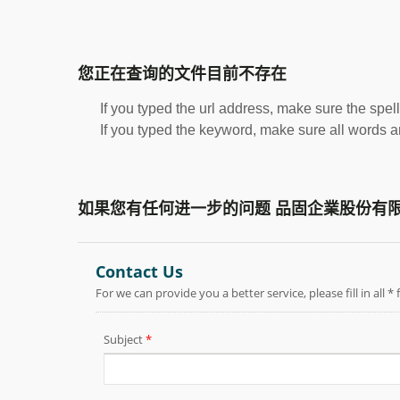
您正在查询的文件目前不存在
If you typed the url address, make sure the spell
If you typed the keyword, make sure all words are
如果您有任何进一步的问题 品固企業股份有限