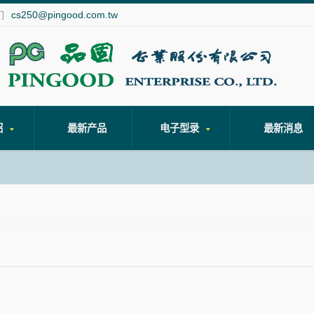
cs250@pingood.com.tw
们
绍
最新产品
电子型录
最新消息