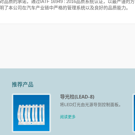
品质的承诺，通过IATF 16949 : 2016品质系统认证，以最严
明了本公司在汽车产业链中严格的管理系统以及良好的品质能力。
推荐产品
导光柱(LEAD-8)
、
将LED灯光由光源导到控制面板。
、
而
阅读更多