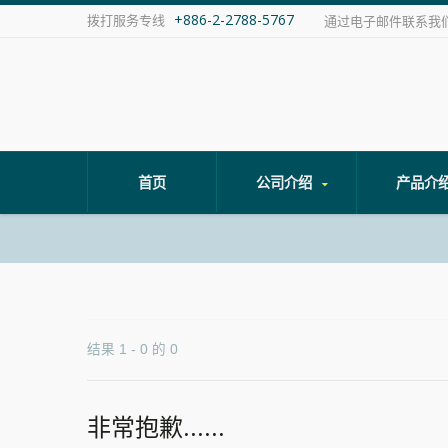
+886-2-2788-5767
拨打服务专线
通过电子邮件联系我
首页
公司介绍
产品介
结果 1 - 0 的 0
非常抱歉......