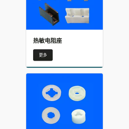
热敏电阻座
更多