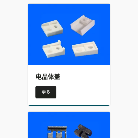
电晶体盖
更多