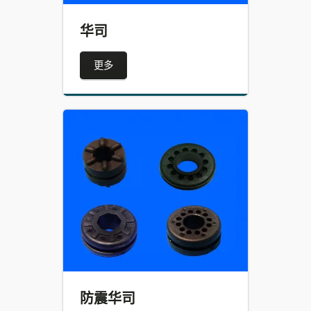
华司
更多
防震华司