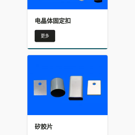
电晶体固定扣
更多
矽胶片