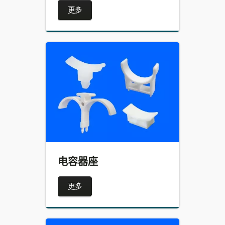
更多
电容器座
更多