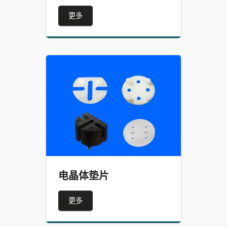
更多
电晶体垫片
更多