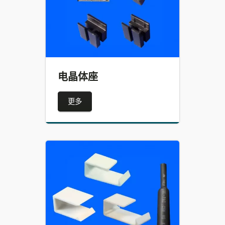
电晶体座
更多