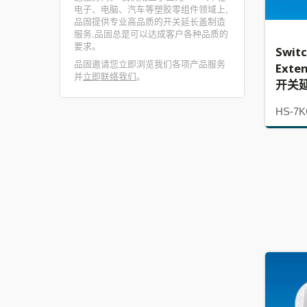
电子、电脑、汽车等塑胶零组件领域上,
品固提供专业高品质的开关延长盖制造
服务,品固总是可以达成客户各种品质的
要求。
Swit
品固邀请您立即浏览我们各项产品服务
Exte
并
立即联络我们
。
开关
HS-7