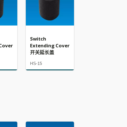
Switch
Cover
Extending Cover
开关延长盖
HS-15