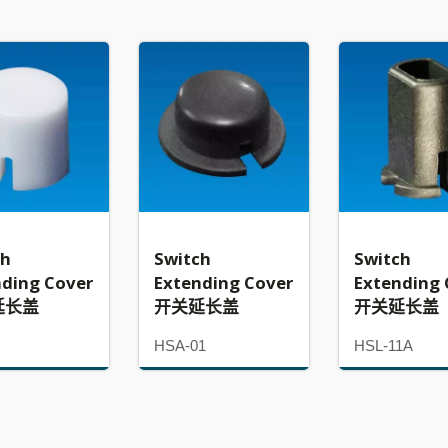
ch
Switch
Switch
nding Cover
Extending Cover
Extending 
延长盖
开关延长盖
开关延长盖
HSA-01
HSL-11A