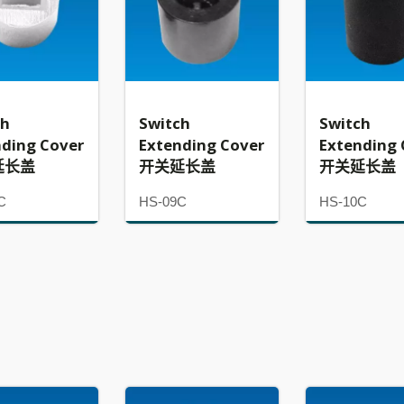
ch
Switch
Switch
nding Cover
Extending Cover
Extending 
延长盖
开关延长盖
开关延长盖
C
HS-09C
HS-10C