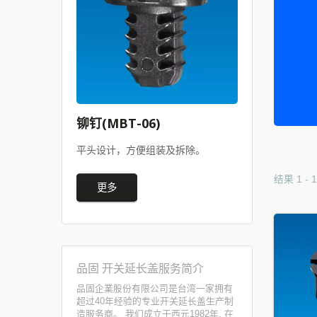
铆钉(MBT-06)
平头设计，方便组装及拆除。
结果 1 - 
更多
品固 开关延长盖服务简介
品固企業股份有限公司是台湾一家拥有
超过40年经验的专业开关延长盖生产制
造服务商。 我们成立于西元1982年, 在