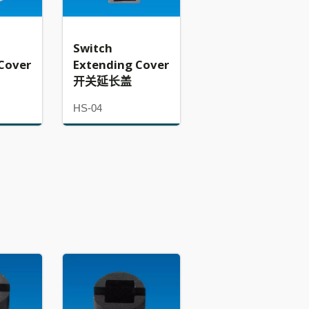
Switch
Cover
Extending Cover
开关延长盖
HS-04