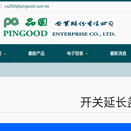
cs250@pingood.com.tw
们
绍
最新产品
电子型录
最新消息
开关延长