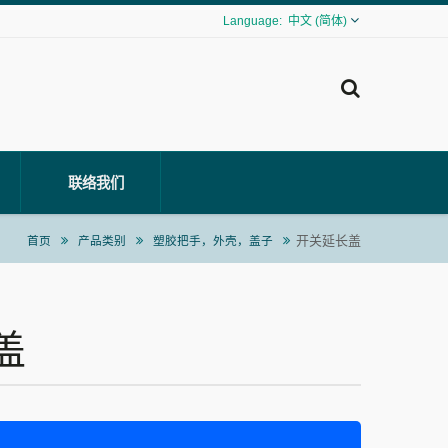
中文 (简体)
联络我们
开关延长盖
首页
产品类别
塑胶把手，外壳，盖子
盖