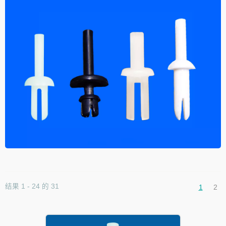
结果 1 - 24 的 31
1
2