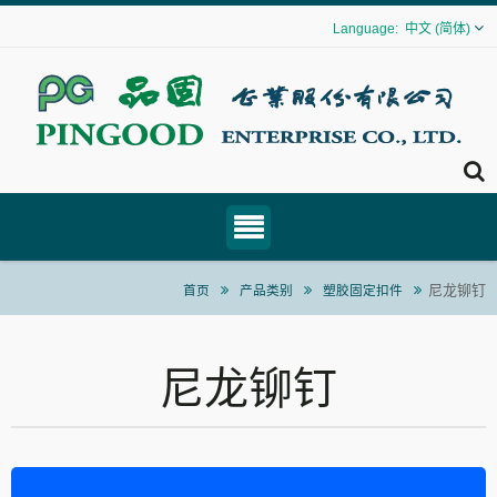
中文 (简体)
尼龙铆钉
首页
产品类别
塑胶固定扣件
尼龙铆钉