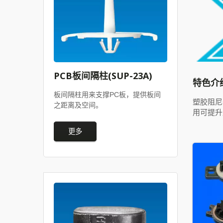
PCB板间隔柱(SUP-23A)
特色介
板间隔柱用来支撑PC板，提供板间
塑胶阻尼
之距离及空间。
用可提升
更多