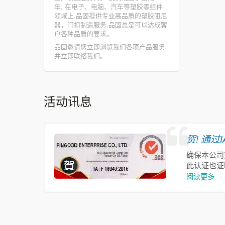
年, 在电子、电脑、汽车等塑胶零组件
领域上,品固提供专业高品质的塑胶阻尼
器，门扣制造服务,品固总是可以达成客
户各种品质的要求。
品固邀请您立即浏览我们各项产品服务
并
立即联络我们
。
活动讯息
贺! 通过I
确保本公司对
此认证也证
阅读更多