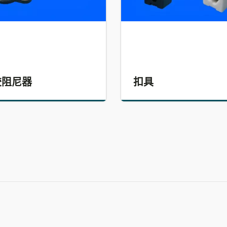
胶阻尼器
扣具