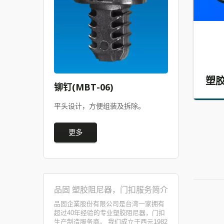
塑
铆钉(MBT-06)
平头设计，方便组装及拆除。
更多
品固 塑胶阻尼器，门扣服务简介
品固企業股份有限公司是台湾一家拥有
超过40年经验的专业塑胶阻尼器，门扣
生产制造服务商。 我们成立于西元1982