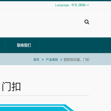
中文 (简体)
联络我们
塑胶阻尼器，门扣
首页
产品类别
，门扣