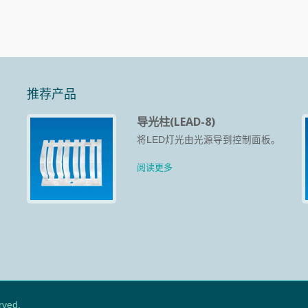
推荐产品
导光柱(LEAD-8)
、
将LED灯光由光源导到控制面板。
、
而
阅读更多
rved.