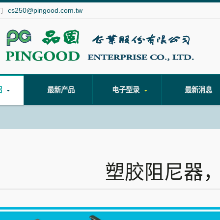
cs250@pingood.com.tw
们
绍
最新产品
电子型录
最新消息
塑胶阻尼器