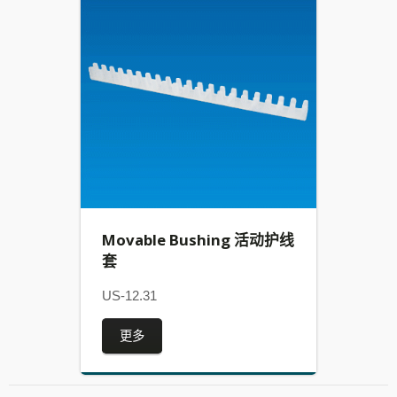
Movable Bushing 活动护线
套
US-12.31
更多